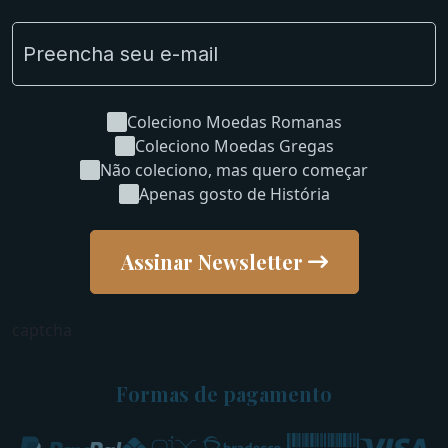
Coleciono Moedas Romanas
Coleciono Moedas Gregas
Não coleciono, mas quero começar
Apenas gosto de História
Assinar Newsletter
captcha
Formas de pagamento