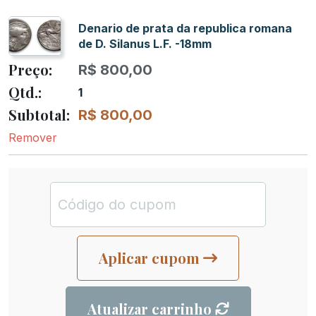
Denario de prata da republica romana
de D. Silanus L.F. -18mm
R$
800,00
1
R$
800,00
Remover
Aplicar cupom
Atualizar carrinho