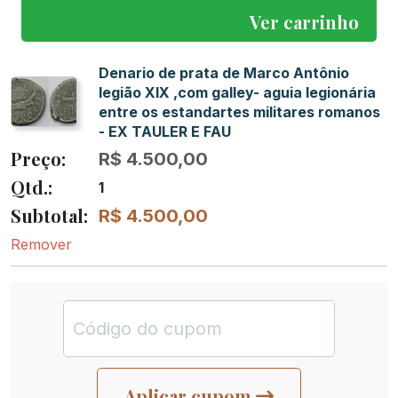
Ver carrinho
Denario de prata de Marco Antônio
legião XIX ,com galley- aguia legionária
entre os estandartes militares romanos
- EX TAULER E FAU
R$
4.500,00
1
R$
4.500,00
Remover
Aplicar cupom