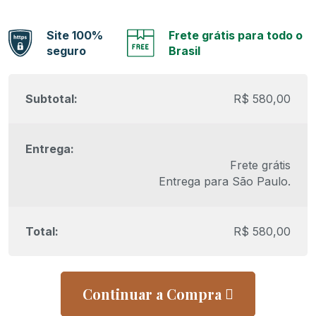
Site 100%
Frete grátis para todo o
seguro
Brasil
R$
580,00
Frete grátis
Entrega para
São Paulo
.
R$
580,00
Continuar a Compra