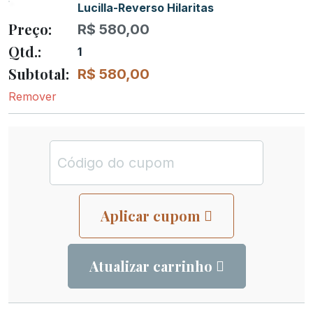
Lucilla-Reverso Hilaritas
R$
580,00
1
R$
580,00
Remover
Aplicar cupom
Atualizar carrinho