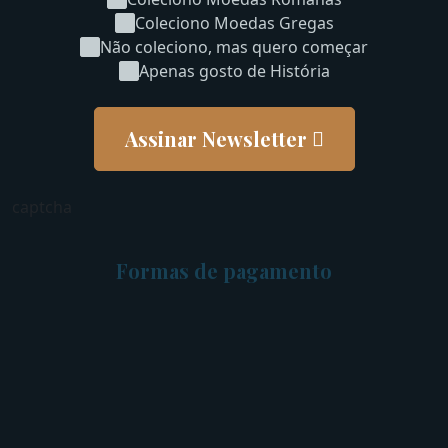
Coleciono Moedas Gregas
Não coleciono, mas quero começar
Apenas gosto de História
Assinar Newsletter
captcha
Formas de pagamento