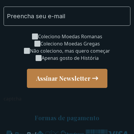
Coleciono Moedas Romanas
Coleciono Moedas Gregas
Não coleciono, mas quero começar
Apenas gosto de História
Assinar Newsletter
captcha
Formas de pagamento