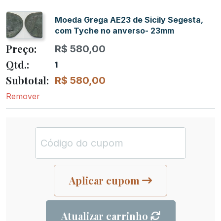
Moeda Grega AE23 de Sicily Segesta,
com Tyche no anverso- 23mm
R$
580,00
1
R$
580,00
Remover
Aplicar cupom
Atualizar carrinho