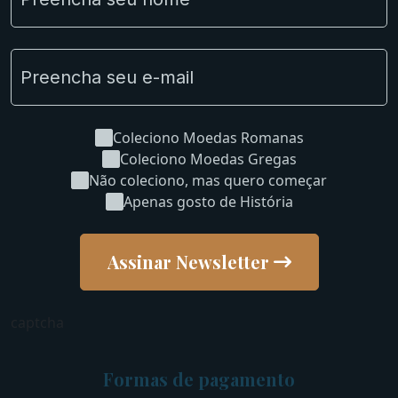
Uncleaned Coins
Coleciono Moedas Romanas
Coleciono Moedas Gregas
Não coleciono, mas quero começar
Apenas gosto de História
Assinar Newsletter
captcha
Formas de pagamento