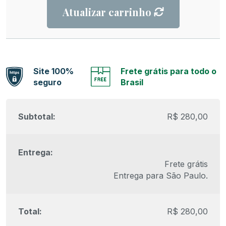
Atualizar carrinho
Site 100%
Frete grátis para todo o
seguro
Brasil
R$
280,00
Frete grátis
Entrega para
São Paulo
.
R$
280,00