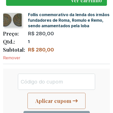
Ver carrinho
Follis comemorativo da lenda dos irmãos
fundadores de Roma, Romulo e Remo,
sendo amamentados pela loba
R$
280,00
1
R$
280,00
Remover
Aplicar cupom