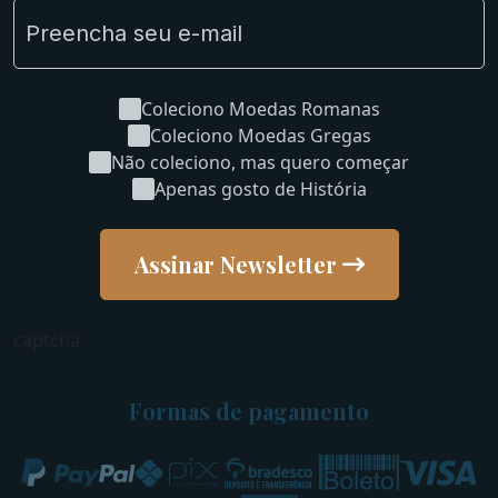
Coleciono Moedas Romanas
Coleciono Moedas Gregas
Não coleciono, mas quero começar
Apenas gosto de História
Assinar Newsletter
captcha
Formas de pagamento