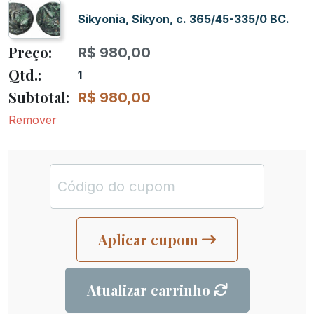
Sikyonia, Sikyon, c. 365/45-335/0 BC.
R$
980,00
1
R$
980,00
Remover
Aplicar cupom
Atualizar carrinho