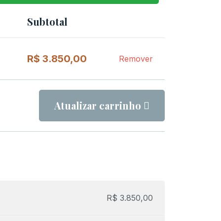
Subtotal
Remover
item
R$
3.850,00
Remover
Atualizar carrinho
R$
3.850,00