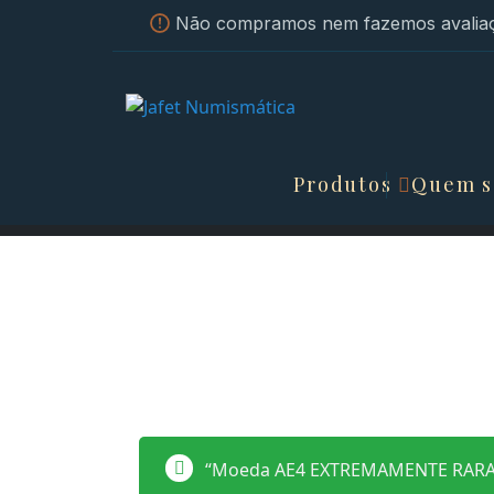
Não compramos nem fazemos avaliaç
Produtos
Quem 
“Moeda AE4 EXTREMAMENTE RARA DE