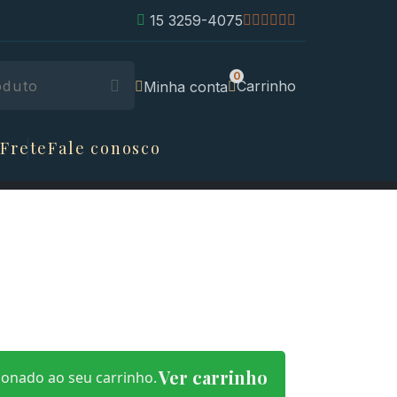
15 3259-4075
Carrinho
Minha conta
 Frete
Fale conosco
Ver carrinho
nado ao seu carrinho.