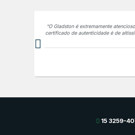
“O Gladston é extremamente atencioso,
certificado de autenticidade é de altí
15 3259-40