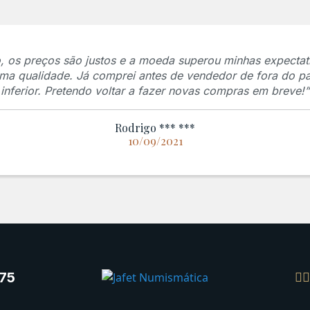
 os preços são justos e a moeda superou minhas expectati
ssima qualidade. Já comprei antes de vendedor de fora do pa
inferior. Pretendo voltar a fazer novas compras em breve!”
Rodrigo *** ***
10/09/2021
75