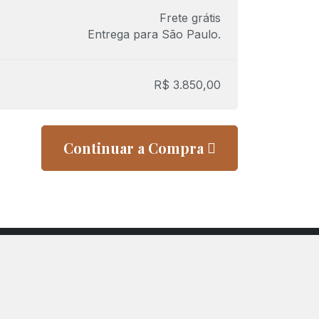
Frete grátis
Entrega para
São Paulo
.
R$
3.850,00
Continuar a Compra