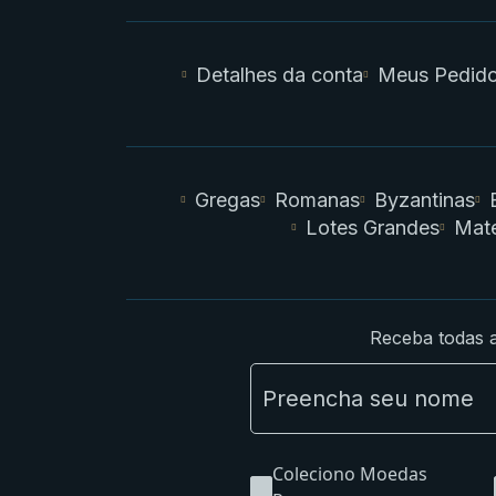
Detalhes da conta
Meus Pedid
Gregas
Romanas
Byzantinas
Lotes Grandes
Mate
Receba todas a
Coleciono Moedas