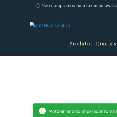
Não compramos nem fazemos avaliaç
Produtos
Quem 
“Antoniniano do Imperador romano 