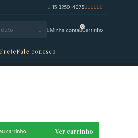
15 3259-4075
Carrinho
Minha conta
 Frete
Fale conosco
Ver carrinho
eu carrinho.