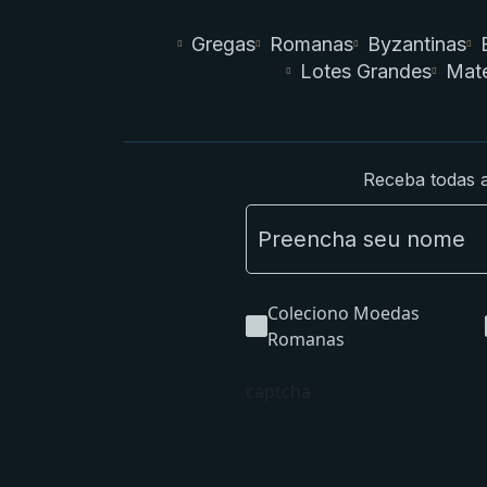
Gregas
Romanas
Byzantinas
Lotes Grandes
Mate
Receba todas a
Coleciono Moedas
Romanas
captcha