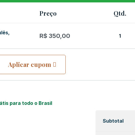
Preço
Qtd.
lês,
R$
350,00
1
Aplicar cupom
átis para todo o Brasil
Subtotal