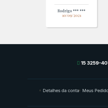
Rodrigo *** ***
10/09/2021
15 3259-40
Detalhes da conta
Meus Pedid