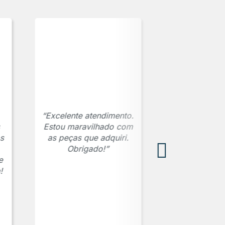
“Excelente atendimento.
Estou maravilhado com
s
as peças que adquiri.
Obrigado!”
e
!