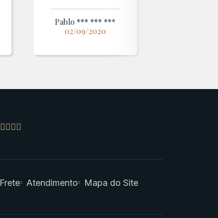
Pablo *** *** ***
02/09/2020
 Frete
Atendimento
Mapa do Site