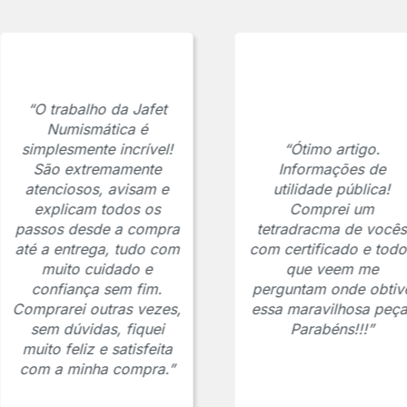
“O trabalho da Jafet
Numismática é
simplesmente incrível!
“Ótimo artigo.
São extremamente
Informações de
atenciosos, avisam e
utilidade pública!
explicam todos os
Comprei um
passos desde a compra
tetradracma de vocês
até a entrega, tudo com
com certificado e todo
muito cuidado e
que veem me
confiança sem fim.
perguntam onde obtiv
Comprarei outras vezes,
essa maravilhosa peça
sem dúvidas, fiquei
Parabéns!!!”
muito feliz e satisfeita
com a minha compra.”