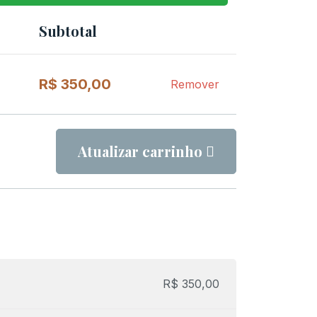
Subtotal
Remover
item
R$
350,00
Remover
Atualizar carrinho
R$
350,00