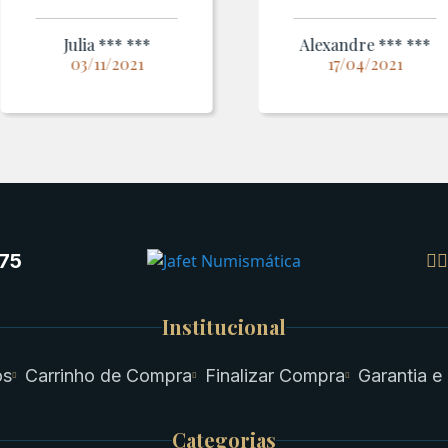
Julia *** ***
Alexandre *** ***
03/11/2021
17/04/2021
75
Institucional
os
Carrinho de Compra
Finalizar Compra
Garantia e
Categorias