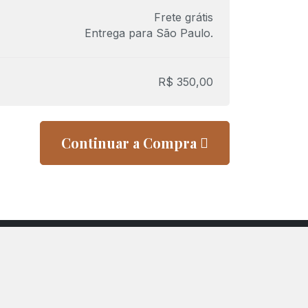
Frete grátis
Entrega para
São Paulo
.
R$
350,00
Continuar a Compra