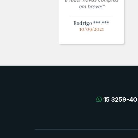
em breve!”
Rodrigo *** ***
10/09/2021
15 3259-40