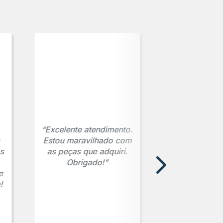
“Excelente atendimento.
Estou maravilhado com
s
as peças que adquiri.
Obrigado!”
e
!