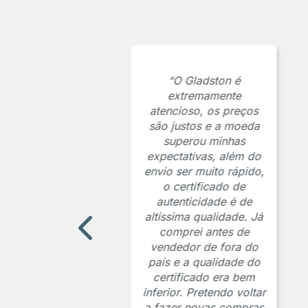
“O Gladston é
extremamente
atencioso, os preços
são justos e a moeda
superou minhas
expectativas, além do
envio ser muito rápido,
o certificado de
autenticidade é de
altíssima qualidade. Já
comprei antes de
vendedor de fora do
país e a qualidade do
certificado era bem
inferior. Pretendo voltar
a fazer novas compras