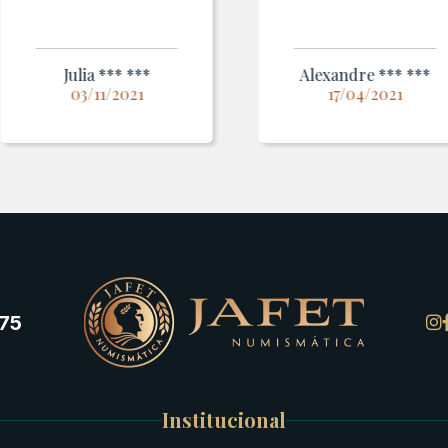
Julia *** ***
Alexandre *** ***
03/11/2021
17/04/2021
75
Institucional