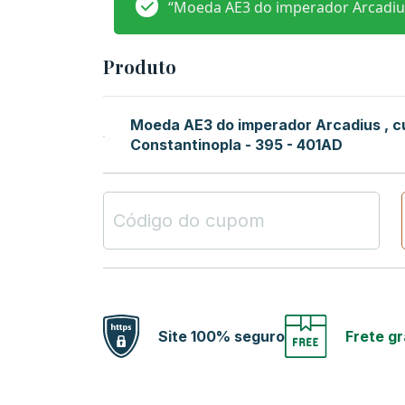
“Moeda AE3 do imperador Arcadius 
Produto
Moeda AE3 do imperador Arcadius , 
Constantinopla - 395 - 401AD
Site 100% seguro
Frete gr