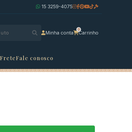
15 3259-4075
Minha conta
Carrinho
 Frete
Fale conosco