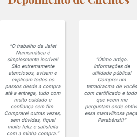
“O trabalho da Jafet
Numismática é
simplesmente incrível!
“Ótimo artigo.
São extremamente
Informações de
atenciosos, avisam e
utilidade pública!
explicam todos os
Comprei um
passos desde a compra
tetradracma de vocês
até a entrega, tudo com
com certificado e todo
muito cuidado e
que veem me
confiança sem fim.
perguntam onde obtiv
Comprarei outras vezes,
essa maravilhosa peça
sem dúvidas, fiquei
Parabéns!!!”
muito feliz e satisfeita
com a minha compra.”