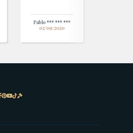
Pablo *** *** ***
02/09/2020