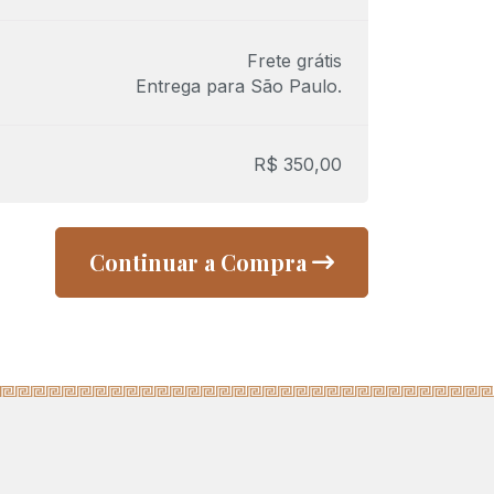
Frete grátis
Entrega para
São Paulo
.
R$
350,00
Continuar a Compra