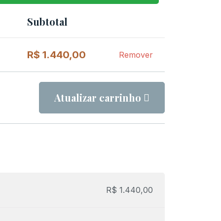
Subtotal
Remover
item
R$
1.440,00
Remover
Atualizar carrinho
R$
1.440,00