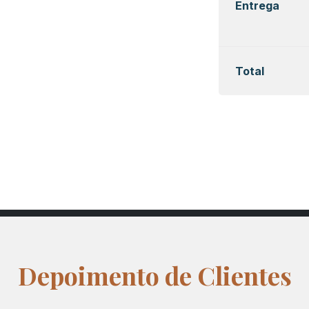
Entrega
Total
Depoimento de Clientes