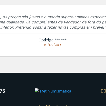
 os preços são justos e a moeda superou minhas expectati
ssima qualidade. Já comprei antes de vendedor de fora do pa
inferior. Pretendo voltar a fazer novas compras em breve!”
Rodrigo *** ***
10/09/2021
75