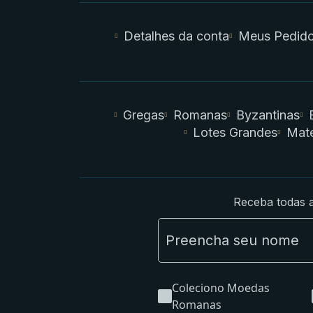
Detalhes da conta
Meus Pedid
Gregas
Romanas
Byzantinas
Lotes Grandes
Mate
Receba todas a
Coleciono Moedas
Romanas