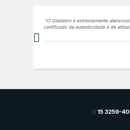
“O Gladston é extremamente atencioso,
certificado de autenticidade é de altí
15 3259-40