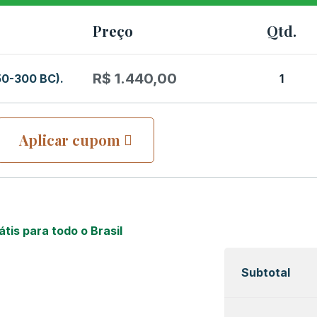
Preço
Qtd.
R$
1.440,00
350-300 BC).
1
Aplicar cupom
átis para todo o Brasil
Subtotal