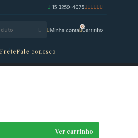
15 3259-4075
Carrinho
Minha conta
 Frete
Fale conosco
Ver carrinho