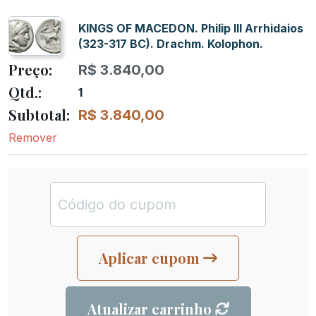
KINGS OF MACEDON. Philip III Arrhidaios
(323-317 BC). Drachm. Kolophon.
R$
3.840,00
1
R$
3.840,00
Remover
Aplicar cupom
Atualizar carrinho