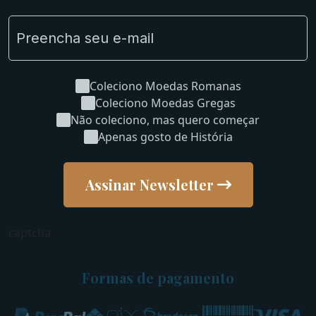
Coleciono Moedas Romanas
Coleciono Moedas Gregas
Não coleciono, mas quero começar
Apenas gosto de História
Assinar Newsletter
captcha
Formas de pagamento