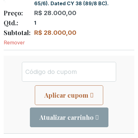
65/6). Dated CY 38 (89/8 BC).
R$
28.000,00
1
R$
28.000,00
Remover
Aplicar cupom
Atualizar carrinho