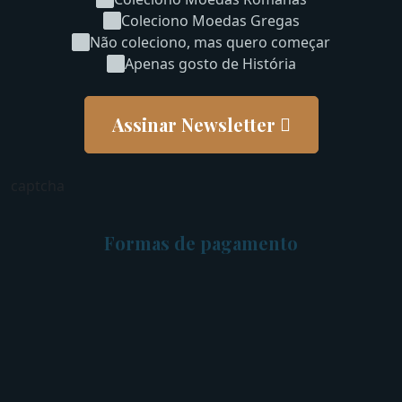
Coleciono Moedas Gregas
Não coleciono, mas quero começar
Apenas gosto de História
Assinar Newsletter
captcha
Formas de pagamento