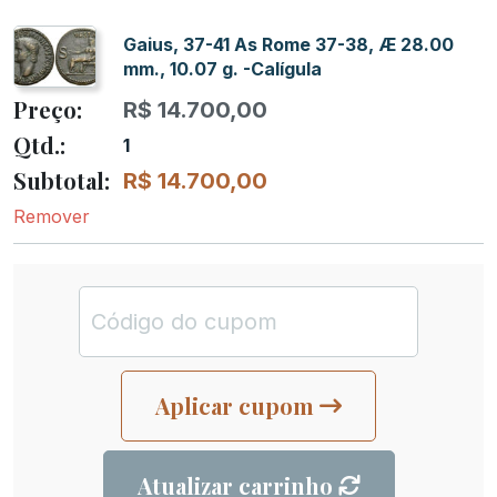
Gaius, 37-41 As Rome 37-38, Æ 28.00
mm., 10.07 g. -Calígula
R$
14.700,00
1
R$
14.700,00
Remover
Aplicar cupom
Atualizar carrinho