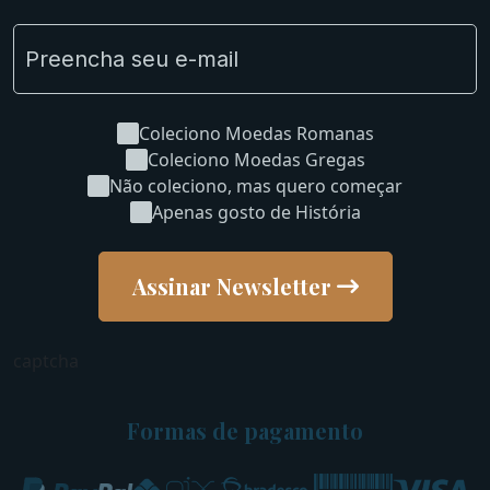
Coleciono Moedas Romanas
Coleciono Moedas Gregas
Não coleciono, mas quero começar
Apenas gosto de História
Assinar Newsletter
captcha
Formas de pagamento