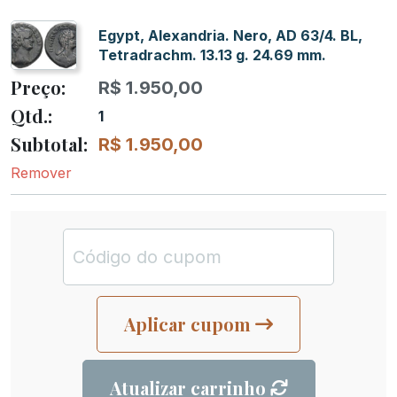
Egypt, Alexandria. Nero, AD 63/4. BL,
Tetradrachm. 13.13 g. 24.69 mm.
R$
1.950,00
1
R$
1.950,00
Remover
Aplicar cupom
Atualizar carrinho