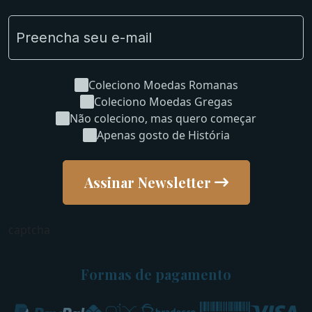
Coleciono Moedas Romanas
Coleciono Moedas Gregas
Não coleciono, mas quero começar
Apenas gosto de História
Assinar Newsletter
captcha
Formas de pagamento