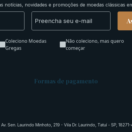
s notícias, novidades e promoções de moedas clássicas e
A
Coleciono Moedas
Não coleciono, mas quero
Gregas
começar
Formas de pagamento
Av. Sen. Laurindo Minhoto, 219 - Vila Dr. Laurindo, Tatuí - SP, 18271