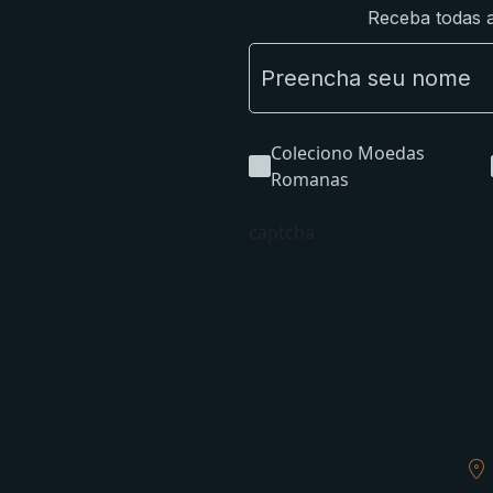
Receba todas a
Coleciono Moedas
Romanas
captcha