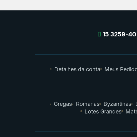
15 3259-40
Detalhes da conta
Meus Pedid
Gregas
Romanas
Byzantinas
Lotes Grandes
Mate