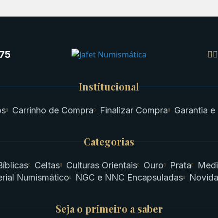
75
Institucional
os
Carrinho de Compra
Finalizar Compra
Garantia e
Categorias
Bíblicas
Celtas
Culturas Orientais
Ouro
Prata
Medi
rial Numismático
NGC e NNC Encapsuladas
Novid
Seja o primeiro a saber