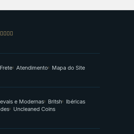
 Frete
Atendimento
Mapa do Site
evais e Modernas
Britsh
Ibéricas
ades
Uncleaned Coins