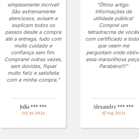
simplesmente incrível!
“Ótimo artigo.
São extremamente
Informações de
atenciosos, avisam e
utilidade pública!
explicam todos os
Comprei um
passos desde a compra
tetradracma de vocês
até a entrega, tudo com
com certificado e todo
muito cuidado e
que veem me
confiança sem fim.
perguntam onde obtiv
Comprarei outras vezes,
essa maravilhosa peça
sem dúvidas, fiquei
Parabéns!!!”
muito feliz e satisfeita
com a minha compra.”
Julia *** ***
Alexandre *** ***
03/11/2021
17/04/2021