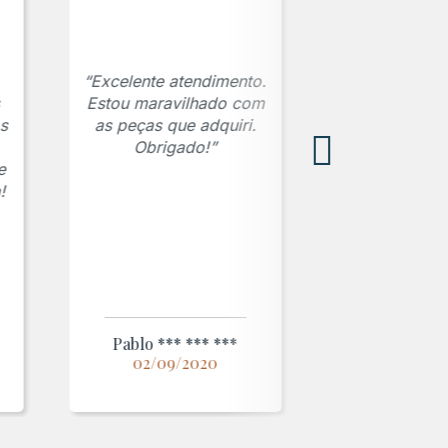
“Excelente atendimento.
Estou maravilhado com
s
as peças que adquiri.
Obrigado!”
e
!
Pablo *** *** ***
02/09/2020