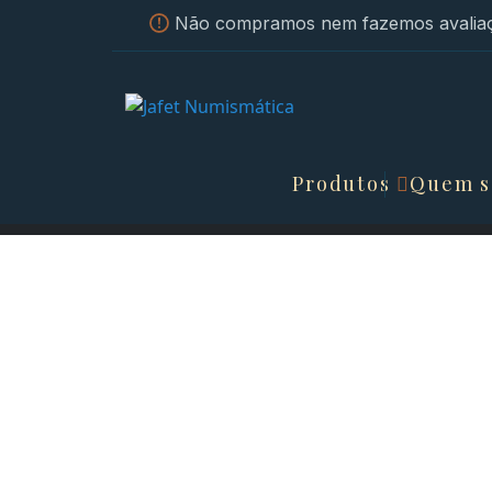
Não compramos nem fazemos avaliaç
Produtos
Quem 