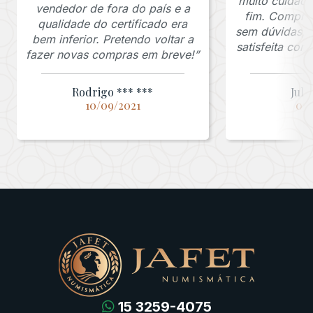
muito cuidado
vendedor de fora do país e a
fim. Comprar
qualidade do certificado era
sem dúvidas, f
bem inferior. Pretendo voltar a
satisfeita co
fazer novas compras em breve!”
Rodrigo *** ***
Juli
10/09/2021
03/
15 3259-4075