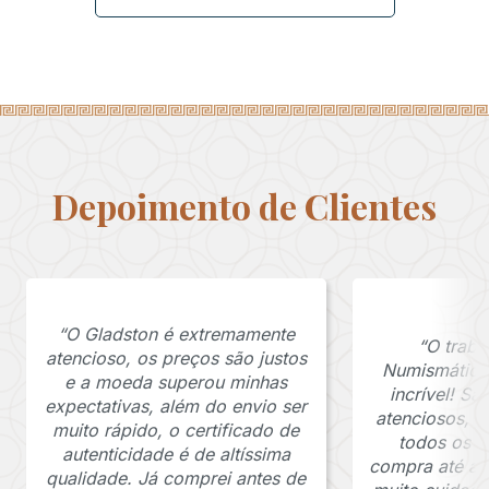
Depoimento de Clientes
“O Gladston é extremamente
“O traba
atencioso, os preços são justos
Numismática
e a moeda superou minhas
incrível! S
expectativas, além do envio ser
atenciosos, 
muito rápido, o certificado de
todos os p
autenticidade é de altíssima
compra até a 
qualidade. Já comprei antes de