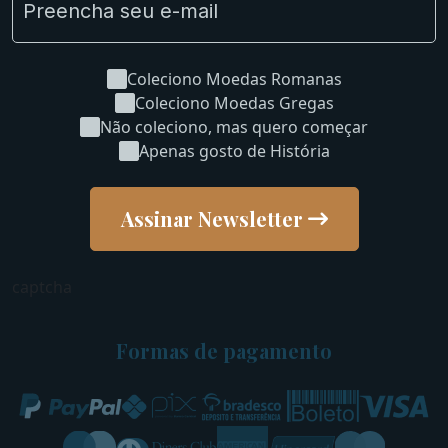
Coleciono Moedas Romanas
Coleciono Moedas Gregas
Não coleciono, mas quero começar
Apenas gosto de História
Assinar Newsletter
captcha
Formas de pagamento