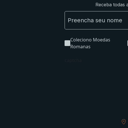
Receba todas a
Coleciono Moedas
Romanas
captcha