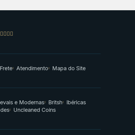
 Frete
Atendimento
Mapa do Site
evais e Modernas
Britsh
Ibéricas
ades
Uncleaned Coins