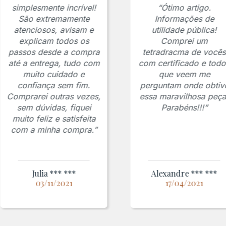
simplesmente incrível!
“Ótimo artigo.
São extremamente
Informações de
atenciosos, avisam e
utilidade pública!
explicam todos os
Comprei um
passos desde a compra
tetradracma de vocês
até a entrega, tudo com
com certificado e todo
muito cuidado e
que veem me
confiança sem fim.
perguntam onde obtiv
Comprarei outras vezes,
essa maravilhosa peça
sem dúvidas, fiquei
Parabéns!!!”
muito feliz e satisfeita
com a minha compra.”
Julia *** ***
Alexandre *** ***
03/11/2021
17/04/2021