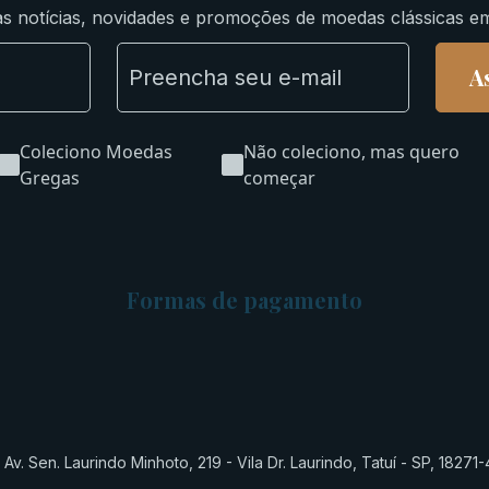
s notícias, novidades e promoções de moedas clássicas e
A
Coleciono Moedas
Não coleciono, mas quero
Gregas
começar
Formas de pagamento
Av. Sen. Laurindo Minhoto, 219 - Vila Dr. Laurindo, Tatuí - SP, 18271