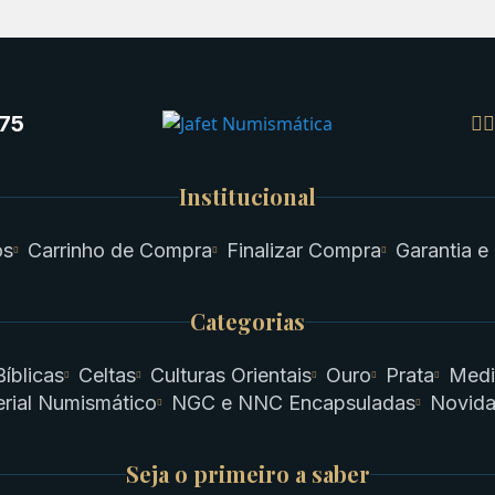
75
Institucional
os
Carrinho de Compra
Finalizar Compra
Garantia e
Categorias
Bíblicas
Celtas
Culturas Orientais
Ouro
Prata
Medi
rial Numismático
NGC e NNC Encapsuladas
Novid
Seja o primeiro a saber