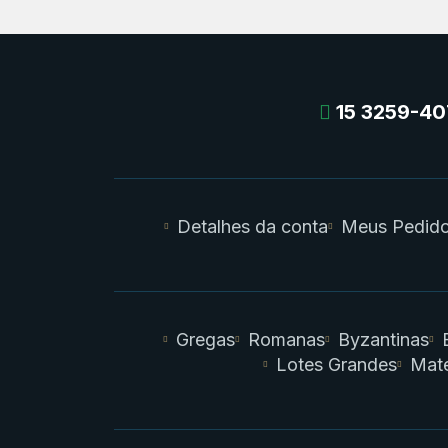
15 3259-40
Detalhes da conta
Meus Pedid
Gregas
Romanas
Byzantinas
Lotes Grandes
Mate