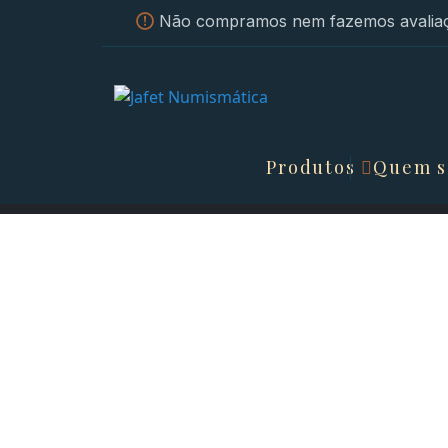
Não compramos nem fazemos avaliaç
Produtos
Quem 