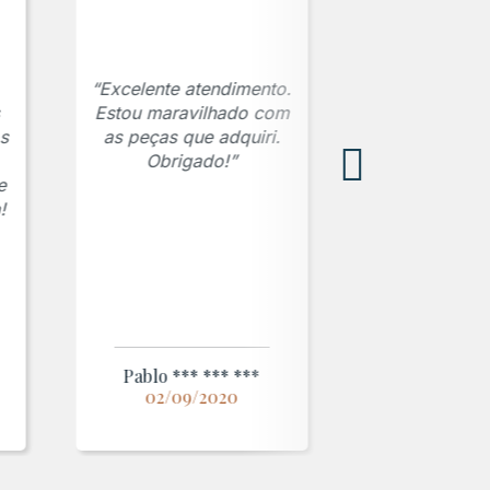
“Excelente atendimento.
Estou maravilhado com
s
as peças que adquiri.
Obrigado!”
e
!
Pablo *** *** ***
02/09/2020