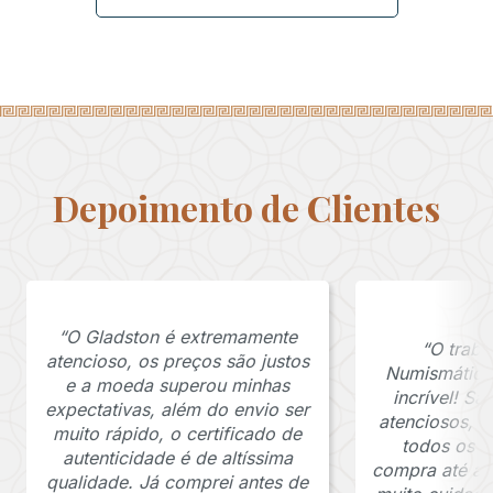
Depoimento de Clientes
“O Gladston é extremamente
“O traba
atencioso, os preços são justos
Numismática
e a moeda superou minhas
incrível! S
expectativas, além do envio ser
atenciosos, 
muito rápido, o certificado de
todos os p
autenticidade é de altíssima
compra até a 
qualidade. Já comprei antes de