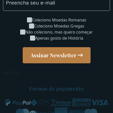
Coleciono Moedas Romanas
Coleciono Moedas Gregas
Não coleciono, mas quero começar
Apenas gosto de História
Assinar Newsletter
captcha
Formas de pagamento