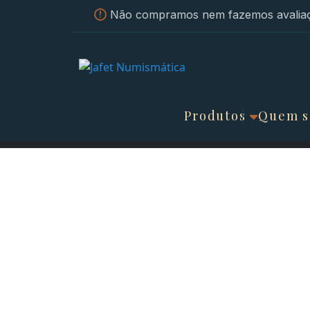
Não compramos nem fazemos avaliaç
Produtos
Quem 