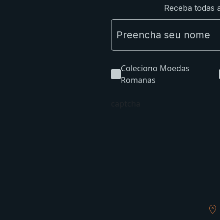
Receba todas a
Coleciono Moedas
Romanas
captcha