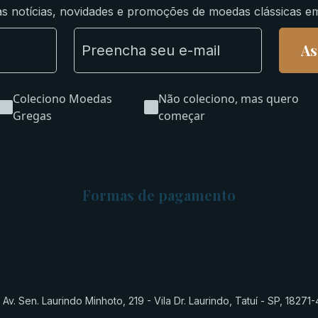
s notícias, novidades e promoções de moedas clássicas e
As
Coleciono Moedas
Não coleciono, mas quero
Gregas
começar
Formas de pagamento
Av. Sen. Laurindo Minhoto, 219 - Vila Dr. Laurindo, Tatuí - SP, 18271