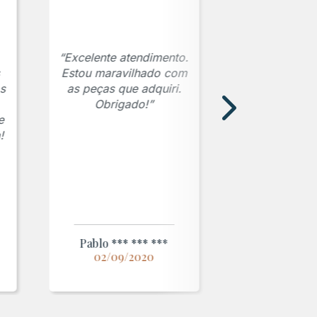
“Excelente atendimento.
Estou maravilhado com
s
as peças que adquiri.
Obrigado!”
e
!
Pablo *** *** ***
02/09/2020