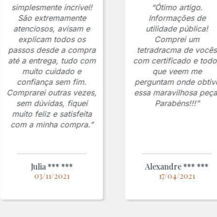
simplesmente incrível!
“Ótimo artigo.
São extremamente
Informações de
atenciosos, avisam e
utilidade pública!
explicam todos os
Comprei um
passos desde a compra
tetradracma de vocês
até a entrega, tudo com
com certificado e todo
muito cuidado e
que veem me
confiança sem fim.
perguntam onde obtiv
Comprarei outras vezes,
essa maravilhosa peça
sem dúvidas, fiquei
Parabéns!!!”
muito feliz e satisfeita
com a minha compra.”
Julia *** ***
Alexandre *** ***
03/11/2021
17/04/2021