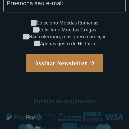
Coleciono Moedas Romanas
Coleciono Moedas Gregas
Não coleciono, mas quero começar
Apenas gosto de História
Assinar Newsletter
captcha
Formas de pagamento