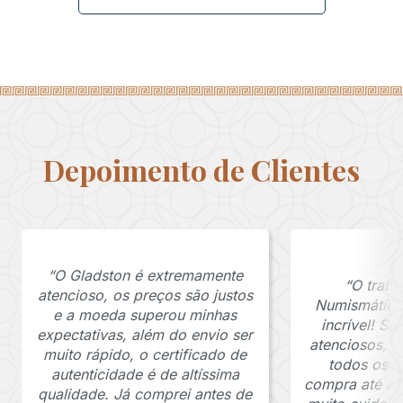
Depoimento de Clientes
“O Gladston é extremamente
“O traba
atencioso, os preços são justos
Numismática
e a moeda superou minhas
incrível! S
expectativas, além do envio ser
atenciosos, 
muito rápido, o certificado de
todos os p
autenticidade é de altíssima
compra até a 
qualidade. Já comprei antes de