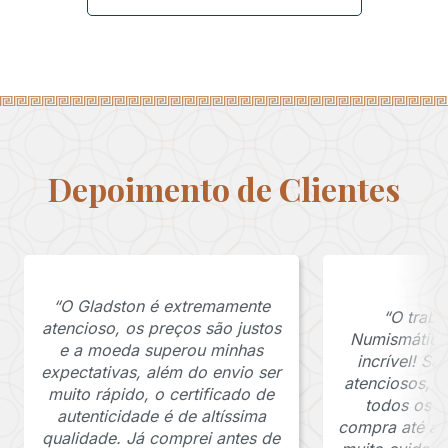
Depoimento de Clientes
“O Gladston é extremamente
“O traba
atencioso, os preços são justos
Numismática
e a moeda superou minhas
incrível! S
expectativas, além do envio ser
atenciosos, 
muito rápido, o certificado de
todos os p
autenticidade é de altíssima
compra até a 
qualidade. Já comprei antes de