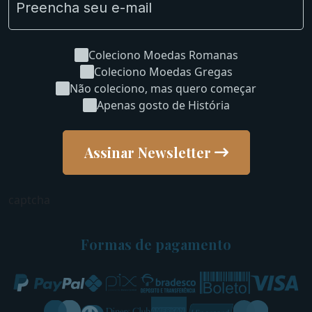
Coleciono Moedas Romanas
Coleciono Moedas Gregas
Não coleciono, mas quero começar
Apenas gosto de História
Assinar Newsletter
captcha
Formas de pagamento