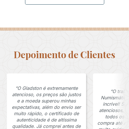
Depoimento de Clientes
“O Gladston é extremamente
“O traba
atencioso, os preços são justos
Numismática
e a moeda superou minhas
incrível! S
expectativas, além do envio ser
atenciosos, 
muito rápido, o certificado de
todos os p
autenticidade é de altíssima
compra até a 
qualidade. Já comprei antes de