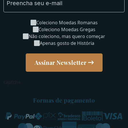
Coleciono Moedas Romanas
Coleciono Moedas Gregas
Não coleciono, mas quero começar
Apenas gosto de História
Assinar Newsletter
captcha
Formas de pagamento