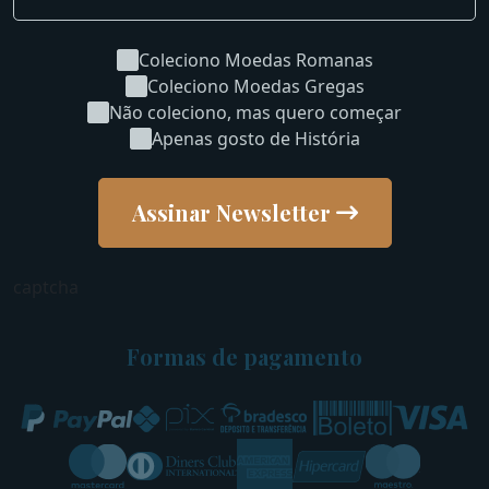
Coleciono Moedas Romanas
Coleciono Moedas Gregas
Não coleciono, mas quero começar
Apenas gosto de História
Assinar Newsletter
captcha
Formas de pagamento