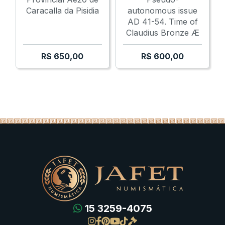
Caracalla da Pisidia
autonomous issue
AD 41-54. Time of
Claudius Bronze Æ
R$
650,00
R$
600,00
15 3259-4075
Gregas