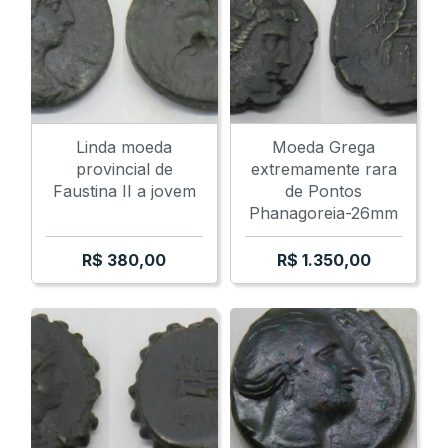
Linda moeda
Moeda Grega
provincial de
extremamente rara
Faustina II a jovem
de Pontos
Phanagoreia-26mm
R$
380,00
R$
1.350,00