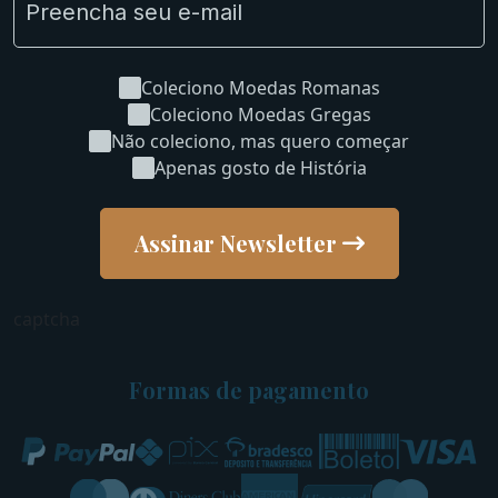
Coleciono Moedas Romanas
Coleciono Moedas Gregas
Não coleciono, mas quero começar
Apenas gosto de História
Assinar Newsletter
captcha
Formas de pagamento