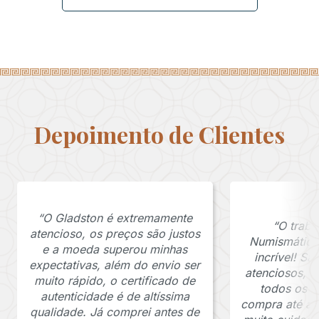
Depoimento de Clientes
“O Gladston é extremamente
“O traba
atencioso, os preços são justos
Numismática
e a moeda superou minhas
incrível! S
expectativas, além do envio ser
atenciosos, 
muito rápido, o certificado de
todos os p
autenticidade é de altíssima
compra até a 
qualidade. Já comprei antes de