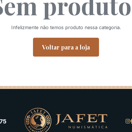
Sem produto
Infelizmente não temos produto nessa categoria.
Voltar para a loja
75