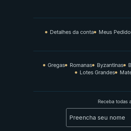
Detalhes da conta
Meus Pedido
Gregas
Romanas
Byzantinas
B
Lotes Grandes
Mate
Receba todas a