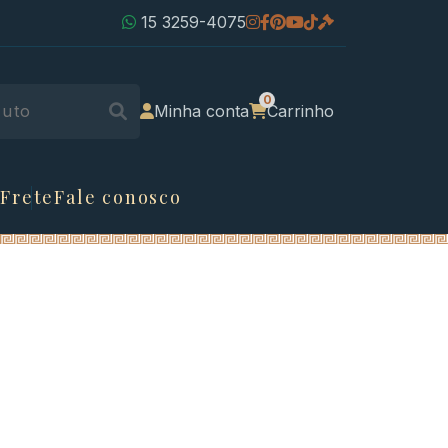
15 3259-4075
Minha conta
Carrinho
 Frete
Fale conosco