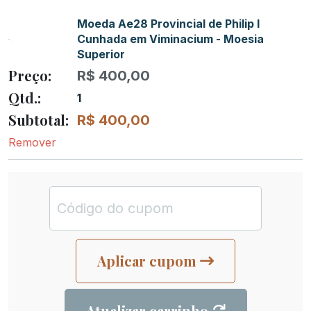
Moeda Ae28 Provincial de Philip I
Cunhada em Viminacium - Moesia
Superior
R$
400,00
1
R$
400,00
Remover
Aplicar cupom
Atualizar carrinho