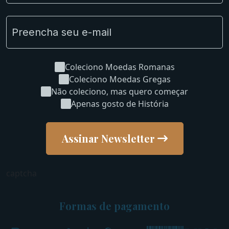
Coleciono Moedas Romanas
Coleciono Moedas Gregas
Não coleciono, mas quero começar
Apenas gosto de História
Assinar Newsletter
captcha
Formas de pagamento