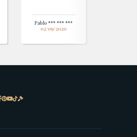
Pablo *** *** ***
02/09/2020