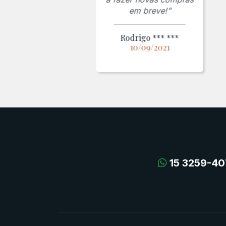
em breve!”
Rodrigo *** ***
10/09/2021
15 3259-40