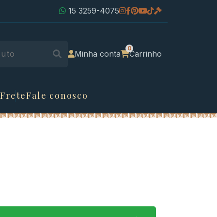
15 3259-4075
Minha conta
Carrinho
 Frete
Fale conosco