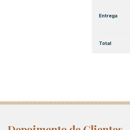
Entrega
Total
Depoimento de Clientes