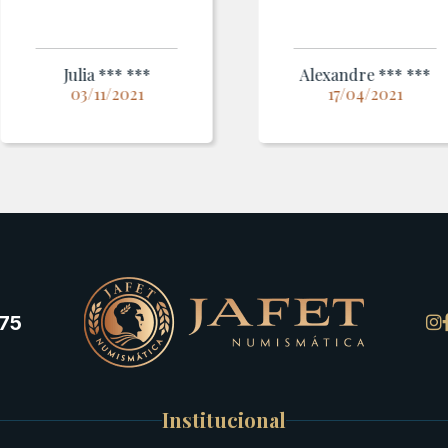
Julia *** ***
Alexandre *** ***
03/11/2021
17/04/2021
75
Institucional