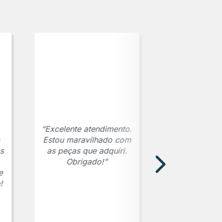
“Excelente atendimento.
Estou maravilhado com
s
as peças que adquiri.
Obrigado!”
e
!