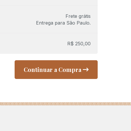
Frete grátis
Entrega para
São Paulo
.
R$
250,00
Continuar a Compra