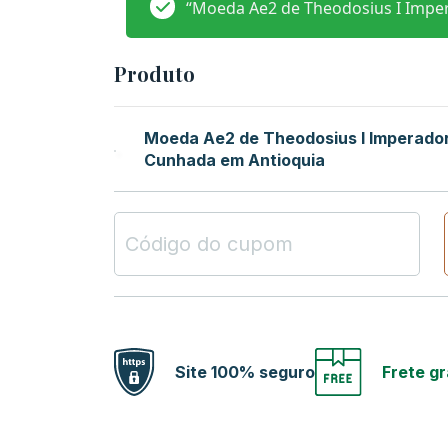
“Moeda Ae2 de Theodosius I Imper
Produto
Moeda Ae2 de Theodosius I Imperado
Cunhada em Antioquia
Site 100% seguro
Frete gr