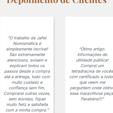
“O trabalho da Jafet
Numismática é
simplesmente incrível!
“Ótimo artigo.
São extremamente
Informações de
atenciosos, avisam e
utilidade pública!
explicam todos os
Comprei um
passos desde a compra
tetradracma de vocês
até a entrega, tudo com
com certificado e todo
muito cuidado e
que veem me
confiança sem fim.
perguntam onde obtiv
Comprarei outras vezes,
essa maravilhosa peça
sem dúvidas, fiquei
Parabéns!!!”
muito feliz e satisfeita
com a minha compra.”