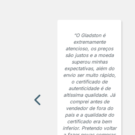
“O Gladston é
extremamente
atencioso, os preços
são justos e a moeda
superou minhas
expectativas, além do
envio ser muito rápido,
o certificado de
autenticidade é de
altíssima qualidade. Já
comprei antes de
vendedor de fora do
país e a qualidade do
certificado era bem
inferior. Pretendo voltar
a fazer novas compras