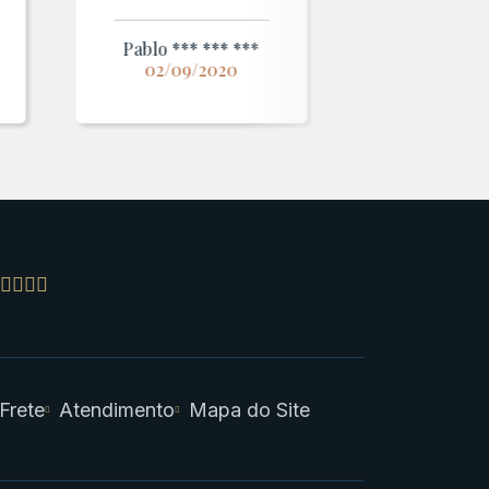
Pablo *** *** ***
02/09/2020
 Frete
Atendimento
Mapa do Site