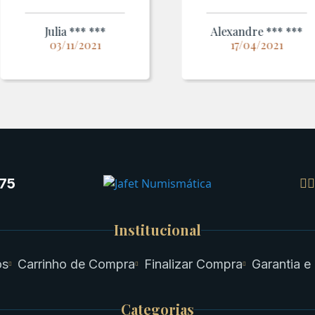
Julia *** ***
Alexandre *** ***
03/11/2021
17/04/2021
75
Institucional
os
Carrinho de Compra
Finalizar Compra
Garantia e
Categorias