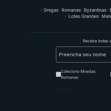
Gregas
Romanas
Byzantinas
Lotes Grandes
Mate
Receba todas a
Coleciono Moedas
Romanas
captcha