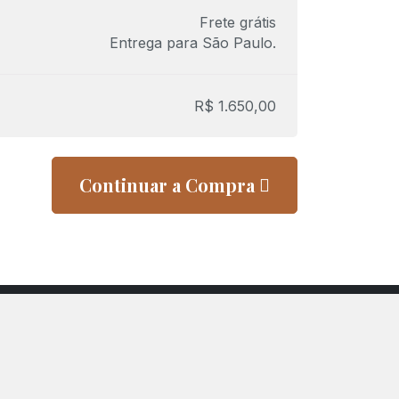
Frete grátis
Entrega para
São Paulo
.
R$
1.650,00
Continuar a Compra