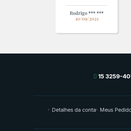
Rodrigo *** ***
10/09/2021
15 3259-40
Detalhes da conta
Meus Pedid