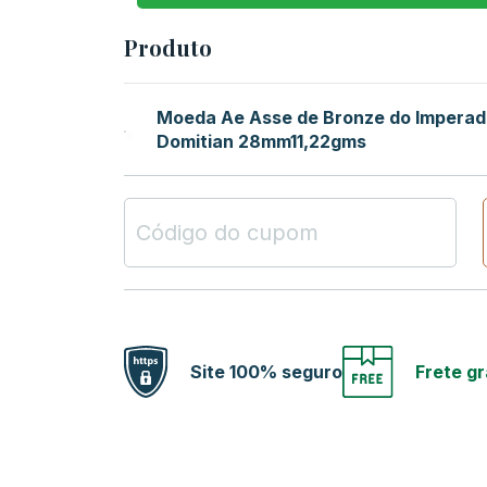
Produto
Moeda Ae Asse de Bronze do Impera
Domitian 28mm11,22gms
Site 100% seguro
Frete gr