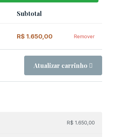
Subtotal
Remover
item
R$
1.650,00
Remover
Atualizar carrinho
R$
1.650,00