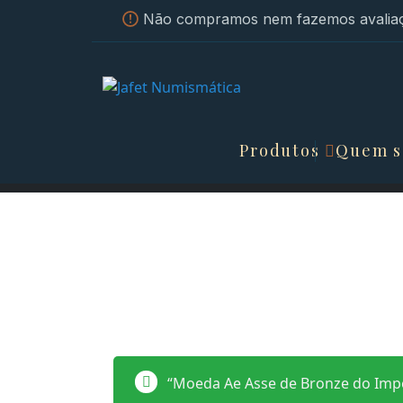
Não compramos nem fazemos avaliaç
Produtos
Quem 
“Moeda Ae Asse de Bronze do Imp