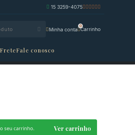
15 3259-4075
Carrinho
Minha conta
 Frete
Fale conosco
Ver carrinho
 seu carrinho.