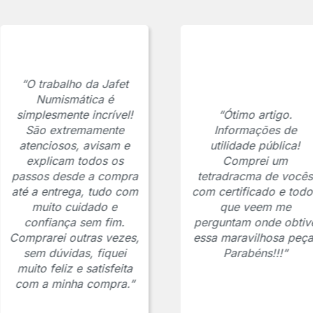
“O trabalho da Jafet
Numismática é
simplesmente incrível!
“Ótimo artigo.
São extremamente
Informações de
atenciosos, avisam e
utilidade pública!
explicam todos os
Comprei um
passos desde a compra
tetradracma de vocês
até a entrega, tudo com
com certificado e todo
muito cuidado e
que veem me
confiança sem fim.
perguntam onde obtiv
Comprarei outras vezes,
essa maravilhosa peça
sem dúvidas, fiquei
Parabéns!!!”
muito feliz e satisfeita
com a minha compra.”