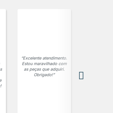
“Excelente atendimento.
Estou maravilhado com
s
as peças que adquiri.
Obrigado!”
e
!