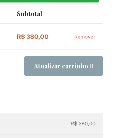
Subtotal
Remover
item
R$
380,00
Remover
Atualizar carrinho
R$
380,00