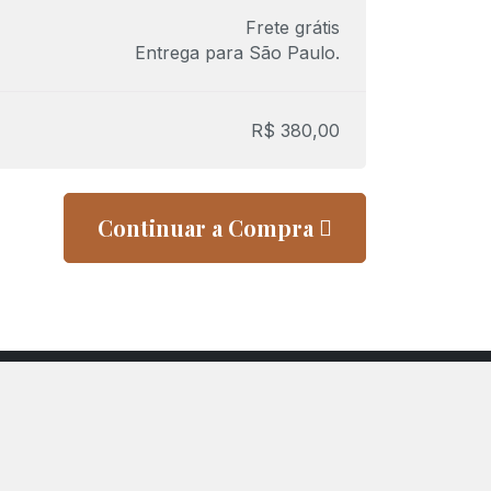
Frete grátis
Entrega para
São Paulo
.
R$
380,00
Continuar a Compra