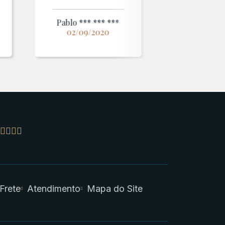
Pablo *** *** ***
02/09/2020
 Frete
Atendimento
Mapa do Site