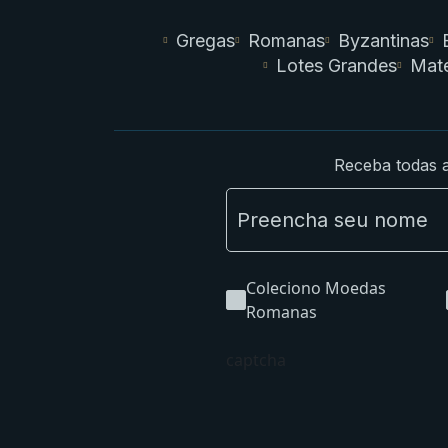
Gregas
Romanas
Byzantinas
Lotes Grandes
Mate
Receba todas a
Coleciono Moedas
Romanas
captcha