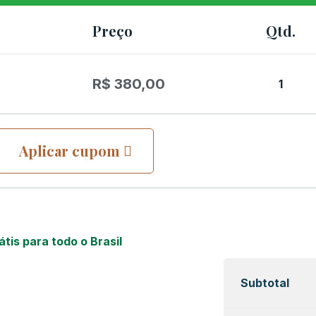
Preço
Qtd.
R$
380,00
1
Aplicar cupom
átis para todo o Brasil
Subtotal