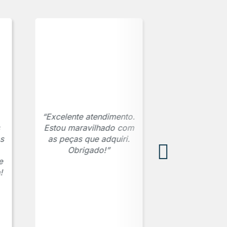
“Excelente atendimento.
Estou maravilhado com
s
as peças que adquiri.
Obrigado!”
e
!