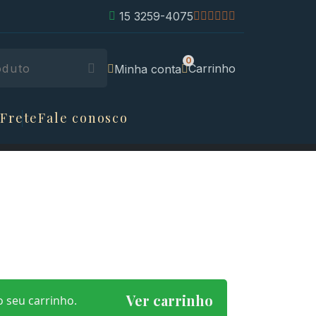
15 3259-4075
Carrinho
Minha conta
 Frete
Fale conosco
Ver carrinho
 seu carrinho.