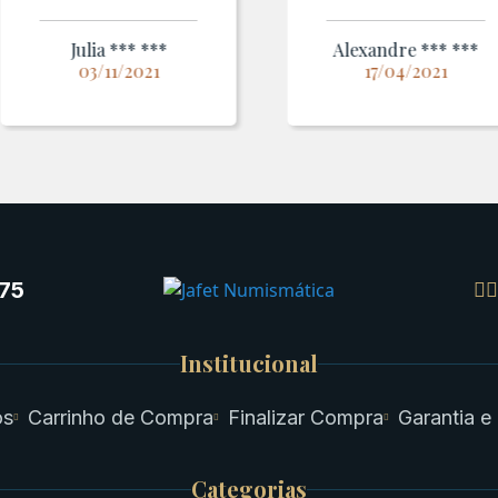
Julia *** ***
Alexandre *** ***
03/11/2021
17/04/2021
75
Institucional
os
Carrinho de Compra
Finalizar Compra
Garantia e
Categorias