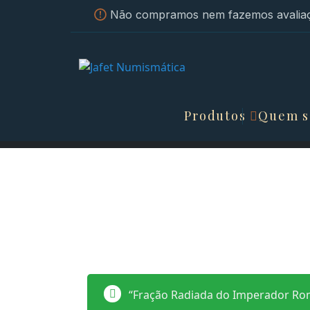
Não compramos nem fazemos avaliaç
Produtos
Quem 
“Fração Radiada do Imperador Rom