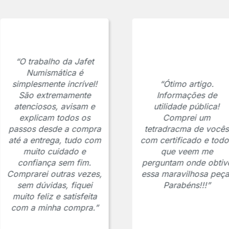
“O trabalho da Jafet
Numismática é
simplesmente incrível!
“Ótimo artigo.
São extremamente
Informações de
atenciosos, avisam e
utilidade pública!
explicam todos os
Comprei um
passos desde a compra
tetradracma de vocês
até a entrega, tudo com
com certificado e todo
muito cuidado e
que veem me
confiança sem fim.
perguntam onde obtiv
Comprarei outras vezes,
essa maravilhosa peça
sem dúvidas, fiquei
Parabéns!!!”
muito feliz e satisfeita
com a minha compra.”