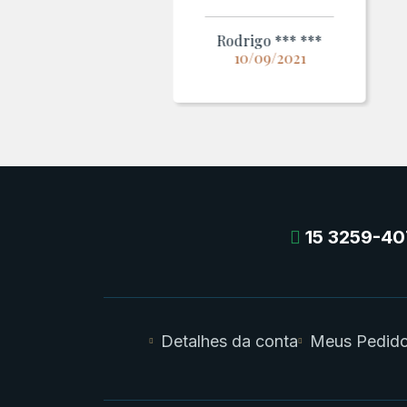
Rodrigo *** ***
10/09/2021
15 3259-40
Detalhes da conta
Meus Pedid