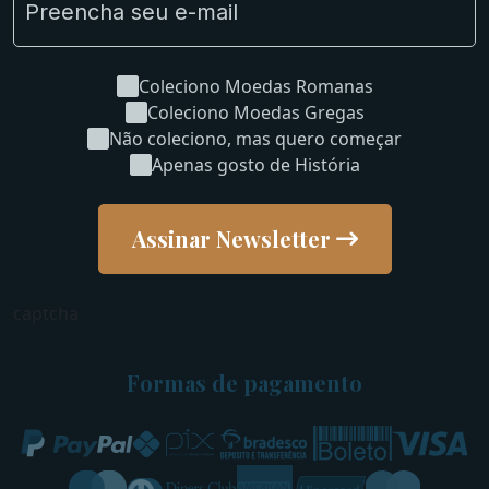
Coleciono Moedas Romanas
Coleciono Moedas Gregas
Não coleciono, mas quero começar
Apenas gosto de História
Assinar Newsletter
captcha
Formas de pagamento