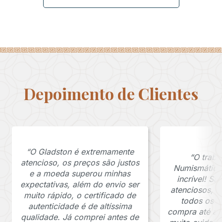
Depoimento de Clientes
“O Gladston é extremamente
“O traba
atencioso, os preços são justos
Numismática
e a moeda superou minhas
incrível! S
expectativas, além do envio ser
atenciosos, 
muito rápido, o certificado de
todos os p
autenticidade é de altíssima
compra até a 
qualidade. Já comprei antes de