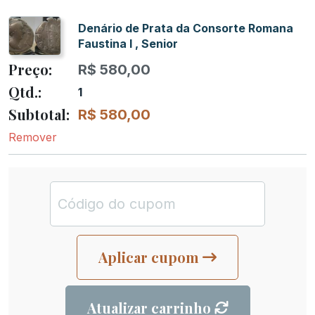
Denário de Prata da Consorte Romana
Faustina I , Senior
R$
580,00
1
R$
580,00
Remover
Aplicar cupom
Atualizar carrinho