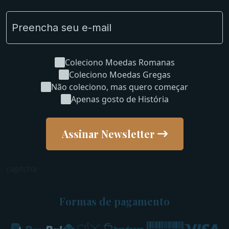
Coleciono Moedas Romanas
Coleciono Moedas Gregas
Não coleciono, mas quero começar
Apenas gosto de História
Assinar Newsletter
captcha
Formas de pagamento