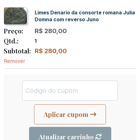
Limes Denario da consorte romana Julia
Domna com reverso Juno
R$
280,00
1
R$
280,00
Remover
Aplicar cupom
Atualizar carrinho