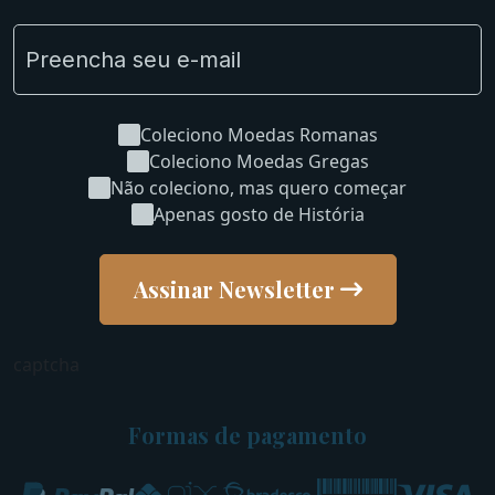
Coleciono Moedas Romanas
Coleciono Moedas Gregas
Não coleciono, mas quero começar
Apenas gosto de História
Assinar Newsletter
captcha
Formas de pagamento