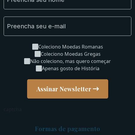
Uncleaned Coins
Coleciono Moedas Romanas
Coleciono Moedas Gregas
Não coleciono, mas quero começar
Apenas gosto de História
Assinar Newsletter
captcha
Formas de pagamento