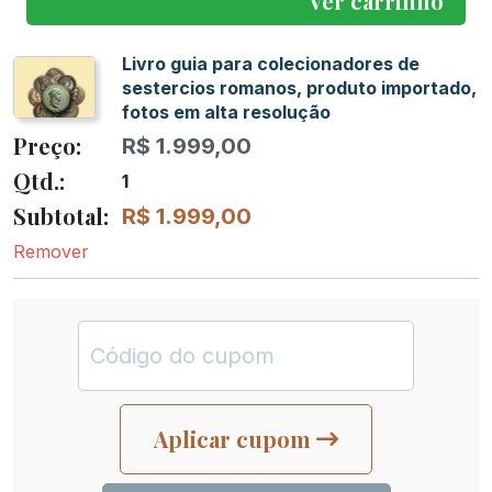
Ver carrinho
Livro guia para colecionadores de
sestercios romanos, produto importado,
fotos em alta resolução
R$
1.999,00
1
R$
1.999,00
Remover
Aplicar cupom