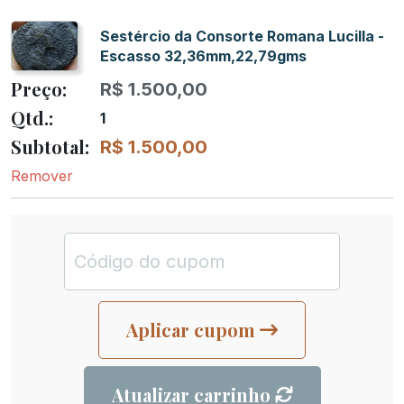
Sestércio da Consorte Romana Lucilla -
Escasso 32,36mm,22,79gms
R$
1.500,00
1
R$
1.500,00
Remover
Aplicar cupom
Atualizar carrinho