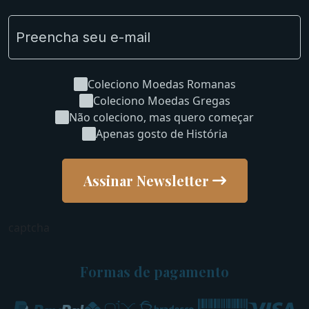
Coleciono Moedas Romanas
Coleciono Moedas Gregas
Não coleciono, mas quero começar
Apenas gosto de História
Assinar Newsletter
captcha
Formas de pagamento