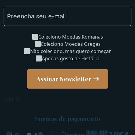
Coleciono Moedas Romanas
Coleciono Moedas Gregas
Não coleciono, mas quero começar
Apenas gosto de História
Assinar Newsletter
captcha
Formas de pagamento