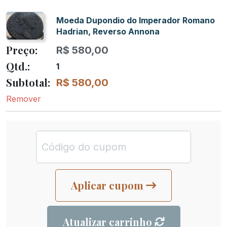
Moeda Dupondio do Imperador Romano
Hadrian, Reverso Annona
R$
580,00
1
R$
580,00
Remover
Aplicar cupom
Atualizar carrinho