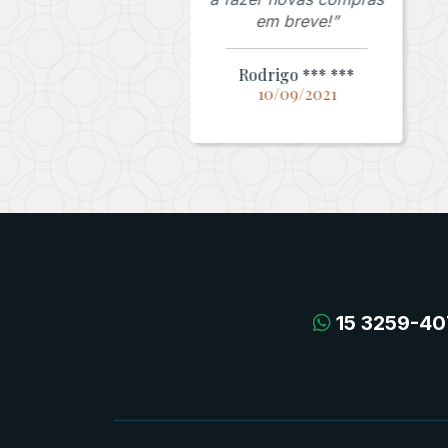
em breve!”
Rodrigo *** ***
10/09/2021
15 3259-40