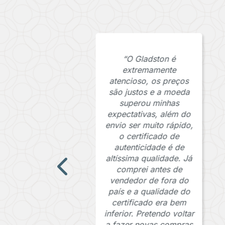
“O Gladston é
extremamente
atencioso, os preços
são justos e a moeda
superou minhas
expectativas, além do
envio ser muito rápido,
o certificado de
autenticidade é de
altíssima qualidade. Já
comprei antes de
vendedor de fora do
país e a qualidade do
certificado era bem
inferior. Pretendo voltar
a fazer novas compras