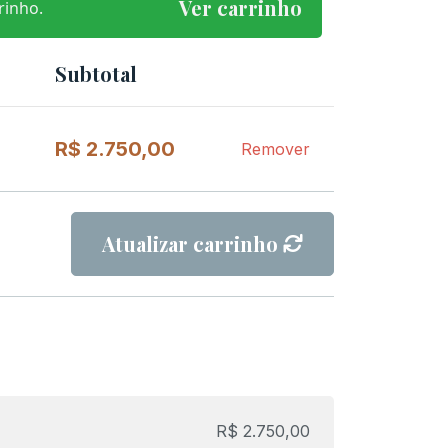
Ver carrinho
rinho.
Subtotal
Remover
item
R$
2.750,00
Remover
Atualizar carrinho
R$
2.750,00