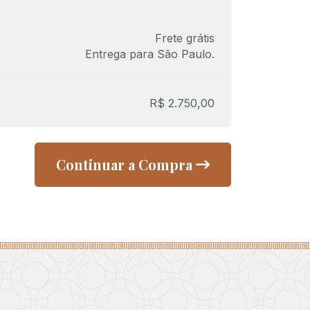
Frete grátis
Entrega para
São Paulo
.
R$
2.750,00
Continuar a Compra