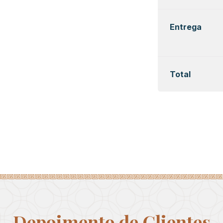
Entrega
Total
Depoimento de Clientes