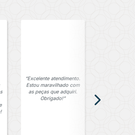
“Excelente atendimento.
Estou maravilhado com
s
as peças que adquiri.
Obrigado!”
e
!