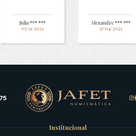
Julia *** ***
Alexandre *** ***
03/11/2021
17/04/2021
75
Institucional