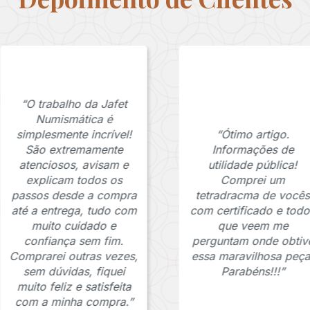
“O trabalho da Jafet
Numismática é
simplesmente incrível!
“Ótimo artigo.
São extremamente
Informações de
atenciosos, avisam e
utilidade pública!
explicam todos os
Comprei um
passos desde a compra
tetradracma de vocês
até a entrega, tudo com
com certificado e todo
muito cuidado e
que veem me
confiança sem fim.
perguntam onde obtiv
Comprarei outras vezes,
essa maravilhosa peça
sem dúvidas, fiquei
Parabéns!!!”
muito feliz e satisfeita
com a minha compra.”