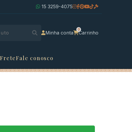
15 3259-4075
Minha conta
Carrinho
 Frete
Fale conosco