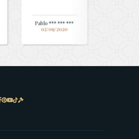
Pablo *** *** ***
02/09/2020