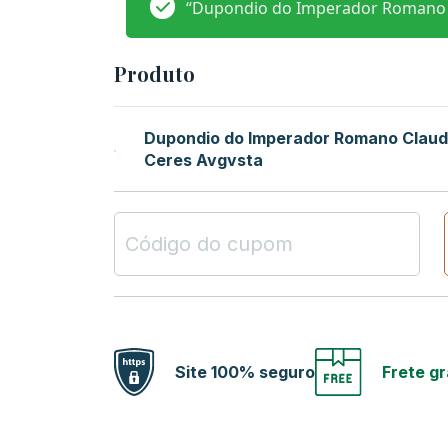
“Dupondio do Imperador Romano Cl
Produto
Dupondio do Imperador Romano Claud
Ceres Avgvsta
Site 100% seguro
Frete gr