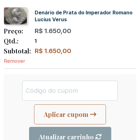
Denário de Prata do Imperador Romano
Lucius Verus
R$
1.650,00
1
R$
1.650,00
Remover
Aplicar cupom
Atualizar carrinho