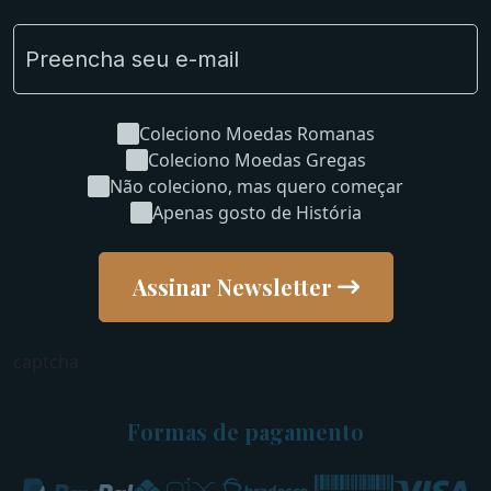
Coleciono Moedas Romanas
Coleciono Moedas Gregas
Não coleciono, mas quero começar
Apenas gosto de História
Assinar Newsletter
captcha
Formas de pagamento