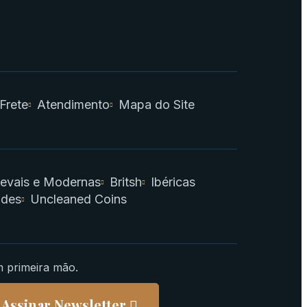
 Frete
Atendimento
Mapa do Site
evais e Modernas
Britsh
Ibéricas
ades
Uncleaned Coins
m primeira mão.
Assinar Newsletter