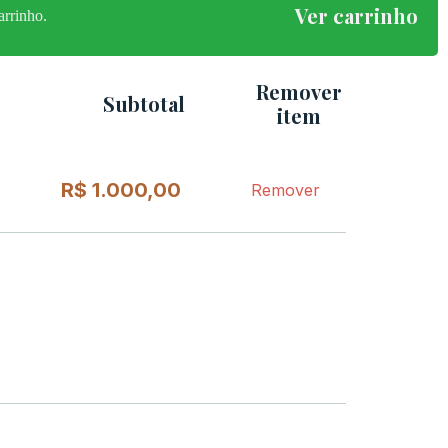
Ver carrinho
rrinho.
Remover
Subtotal
item
R$
1.000,00
Remover