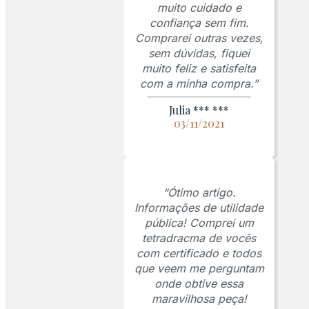
muito cuidado e
confiança sem fim.
Comprarei outras vezes,
sem dúvidas, fiquei
muito feliz e satisfeita
com a minha compra.”
Julia *** ***
03/11/2021
“Ótimo artigo.
Informações de utilidade
pública! Comprei um
tetradracma de vocês
com certificado e todos
que veem me perguntam
onde obtive essa
maravilhosa peça!