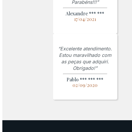
Parabéns!!!”
Alexandre *** ***
17/04/2021
“Excelente atendimento.
Estou maravilhado com
as peças que adquiri.
Obrigado!”
Pablo *** *** ***
02/09/2020