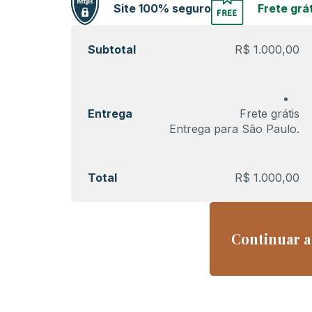
Site 100% seguro
Frete grát
Subtotal
R$
1.000,00
Entrega
Frete grátis
Entrega para
São Paulo
.
Total
R$
1.000,00
Continuar 