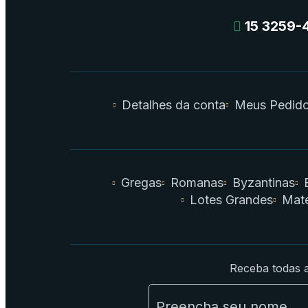
15 3259-
Detalhes da conta
Meus Pedid
Gregas
Romanas
Byzantinas
Lotes Grandes
Mate
Receba todas a