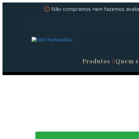
Não compramos nem fazemos avaliaç
Produtos
Quem 