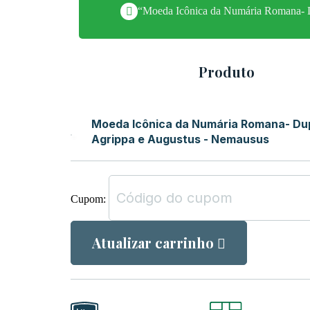
“Moeda Icônica da Numária Romana- Du
Produto
Moeda Icônica da Numária Romana- Du
Agrippa e Augustus - Nemausus
Cupom:
Atualizar carrinho