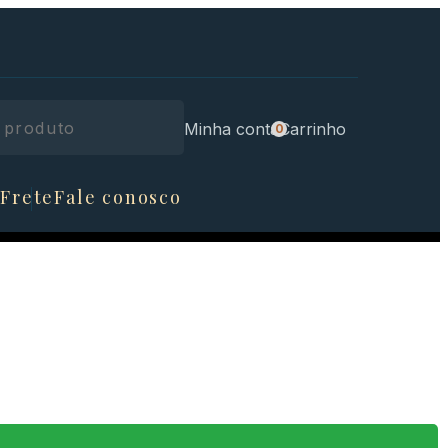
Minha conta
Carrinho
 Frete
Fale conosco