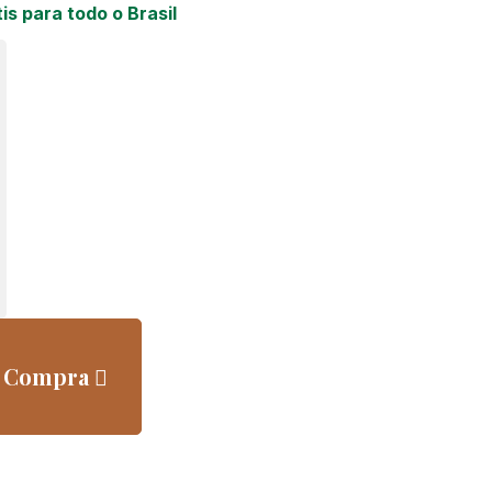
is para todo o Brasil
a Compra