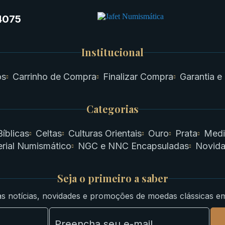
4075
Institucional
os
Carrinho de Compra
Finalizar Compra
Garantia e
Categorias
Bíblicas
Celtas
Culturas Orientais
Ouro
Prata
Medi
rial Numismático
NGC e NNC Encapsuladas
Novid
Seja o primeiro a saber
s notícias, novidades e promoções de moedas clássicas e