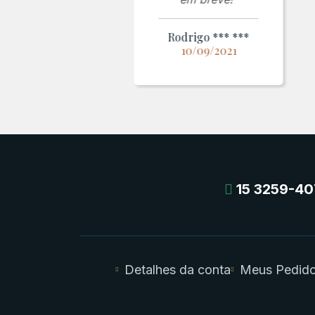
Rodrigo *** ***
10/09/2021
15 3259-40
Detalhes da conta
Meus Pedid