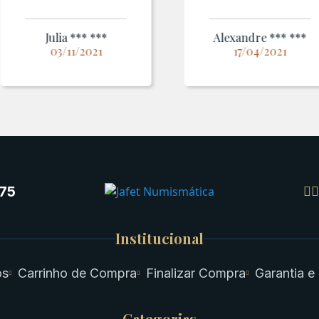
Julia *** ***
Alexandre *** ***
03/11/2021
17/04/2021
75
Institucional
os
Carrinho de Compra
Finalizar Compra
Garantia e
Categorias