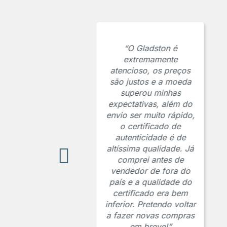
“O Gladston é
extremamente
atencioso, os preços
são justos e a moeda
superou minhas
expectativas, além do
envio ser muito rápido,
o certificado de
autenticidade é de
altíssima qualidade. Já
comprei antes de
vendedor de fora do
país e a qualidade do
certificado era bem
inferior. Pretendo voltar
a fazer novas compras
em breve!”