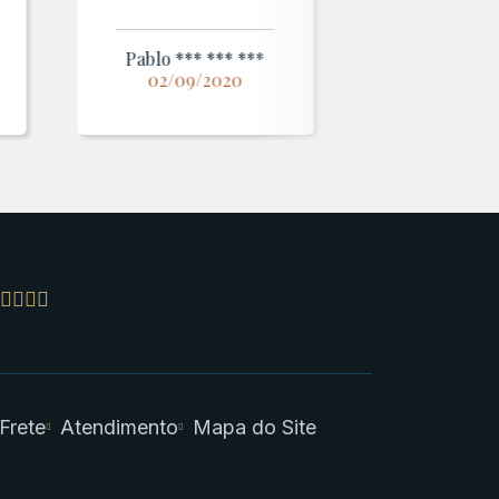
Pablo *** *** ***
02/09/2020
 Frete
Atendimento
Mapa do Site