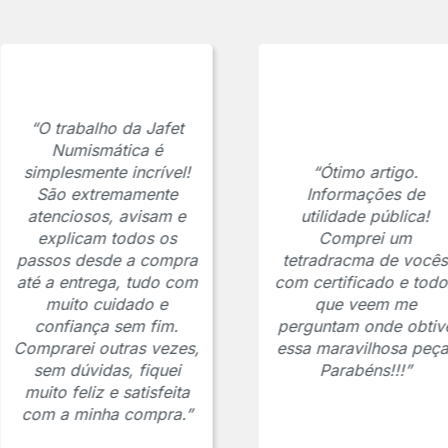
“O trabalho da Jafet
Numismática é
simplesmente incrível!
“Ótimo artigo.
São extremamente
Informações de
atenciosos, avisam e
utilidade pública!
explicam todos os
Comprei um
passos desde a compra
tetradracma de vocês
até a entrega, tudo com
com certificado e todo
muito cuidado e
que veem me
confiança sem fim.
perguntam onde obtiv
Comprarei outras vezes,
essa maravilhosa peça
sem dúvidas, fiquei
Parabéns!!!”
muito feliz e satisfeita
com a minha compra.”