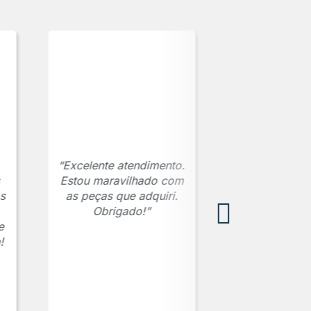
“Excelente atendimento.
Estou maravilhado com
s
as peças que adquiri.
Obrigado!”
e
!