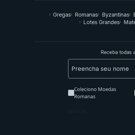
Gregas
Romanas
Byzantinas
Lotes Grandes
Mate
Receba todas a
Coleciono Moedas
Romanas
captcha