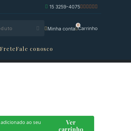
15 3259-4075
Carrinho
Minha conta
 Frete
Fale conosco
Ver
 adicionado ao seu
carrinho