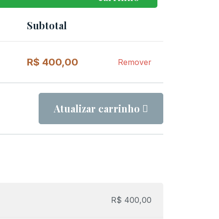
Subtotal
Remover
item
R$
400,00
Remover
Atualizar carrinho
R$
400,00