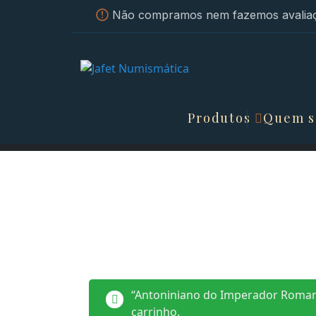
Não compramos nem fazemos avaliaç
Produtos
Quem 
“Antoniniano do Imperador Romano
carrinho.