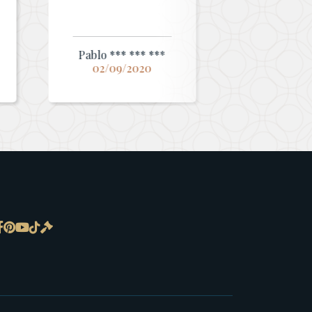
Pablo *** *** ***
02/09/2020