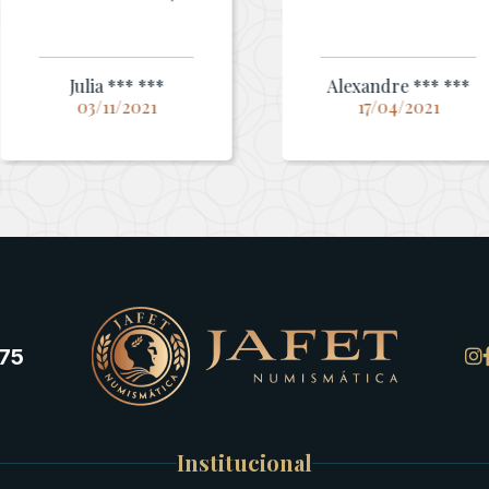
Julia *** ***
Alexandre *** ***
03/11/2021
17/04/2021
75
Institucional