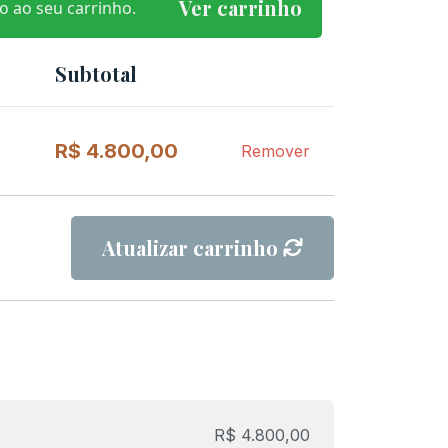
Ver carrinho
o ao seu carrinho.
Subtotal
Remover
item
R$
4.800,00
Remover
Atualizar carrinho
R$
4.800,00