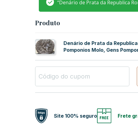
“Denário de Prata da Republica R
Produto
Denário de Prata da Republica
Pomponios Molo, Gens Pompo
Site 100% seguro
Frete gr