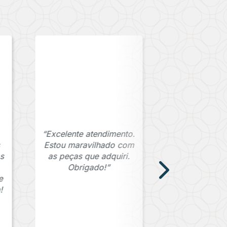
“Excelente atendimento.
Estou maravilhado com
s
as peças que adquiri.
Obrigado!”
e
!