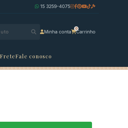
15 3259-4075
Minha conta
Carrinho
 Frete
Fale conosco