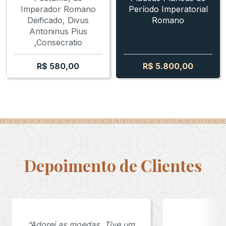
Imperador Romano
Período Imperatorial
Deificado, Divus
Romano
Antoninus Pius
,Consecratio
R$
580,00
R$
5.800,00
Depoimento de Clientes
“Adorei as moedas. Tive um