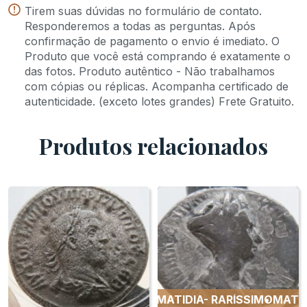
Tirem suas dúvidas no formulário de contato.
Responderemos a todas as perguntas. Após
confirmação de pagamento o envio é imediato. O
Produto que você está comprando é exatamente o
das fotos. Produto autêntico - Não trabalhamos
com cópias ou réplicas. Acompanha certificado de
autenticidade. (exceto lotes grandes) Frete Gratuito.
Produtos relacionados
MATIDIA- RARÍSSIMO
MATIDIA- RARÍSSIMO
MATIDIA-