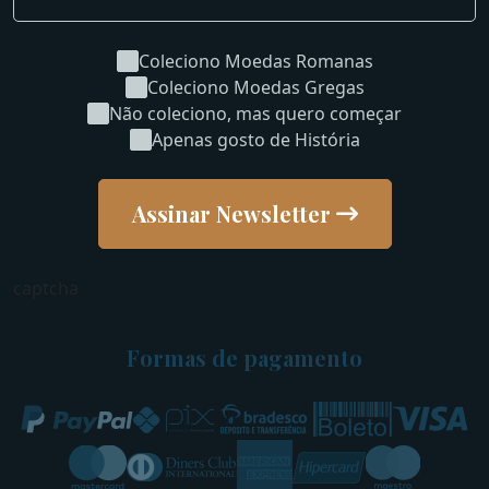
Coleciono Moedas Romanas
Coleciono Moedas Gregas
Não coleciono, mas quero começar
Apenas gosto de História
Assinar Newsletter
captcha
Formas de pagamento