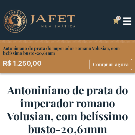
Antoniniano de prata do imperador romano Volusian, com
belíssimo busto-20,61mm
R$
1.250,00
Comprar agora
Antoniniano de prata do
imperador romano
Volusian, com belíssimo
busto-20,61mm