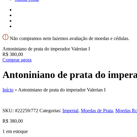
Não compramos nem fazemos avaliação de moedas e cédulas.
Antoniniano de prata do imperador Valerian I
R$
380,00
Comprar agora
Antoniniano de prata do impera
Início
»
Antoniniano de prata do imperador Valerian I
SKU:
#22259/772
Categorias:
Imperial
,
Moedas de Prata
,
Moedas R
R$
380,00
1 em estoque