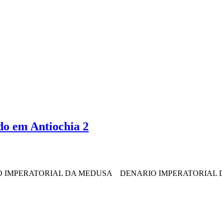
do em Antiochia 2
MEDUSA
DENARIO IMPERATORIAL DA MEDUSA
DENARIO 