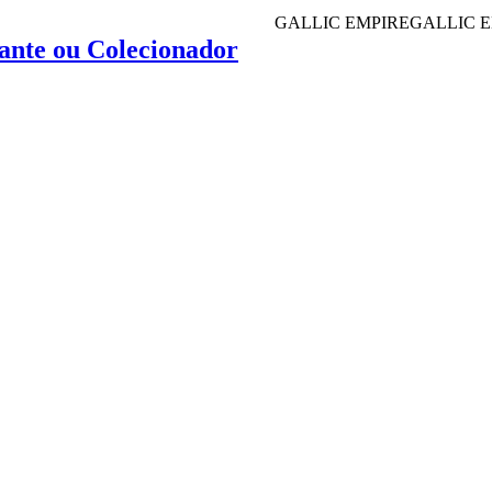
GALLIC EMPIRE
GALLIC EMPIRE
GALLI
ante ou Colecionador