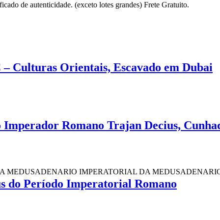
cado de autenticidade. (exceto lotes grandes) Frete Gratuito.
 – Culturas Orientais, Escavado em Dubai
do Imperador Romano Trajan Decius, Cunha
MPERATORIAL DA MEDUSA
DENARIO IMPERATORIAL DA 
cus do Período Imperatorial Romano