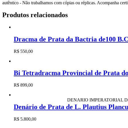
autêntico - Não trabalhamos com cópias ou réplicas. Acompanha certifi
Produtos relacionados
Dracma de Prata da Bactria de100 B.C
R$
550,00
Bi Tetradracma Provincial de Prata 
R$
899,00
DENARIO IMPERATORIAL DA MEDUSA
DENARIO I
Denário de Prata de L. Plautius Plan
R$
5.800,00