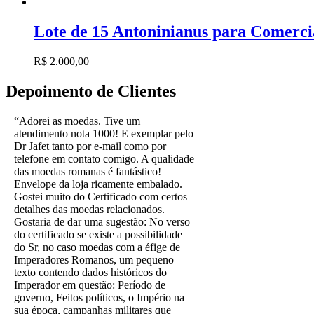
Lote de 15 Antoninianus para Comerci
R$
2.000,00
Depoimento de Clientes
“Adorei as moedas. Tive um
atendimento nota 1000! E exemplar pelo
Dr Jafet tanto por e-mail como por
telefone em contato comigo. A qualidade
das moedas romanas é fantástico!
Envelope da loja ricamente embalado.
Gostei muito do Certificado com certos
detalhes das moedas relacionados.
Gostaria de dar uma sugestão: No verso
do certificado se existe a possibilidade
do Sr, no caso moedas com a éfige de
Imperadores Romanos, um pequeno
texto contendo dados históricos do
Imperador em questão: Período de
governo, Feitos políticos, o Império na
sua época, campanhas militares que