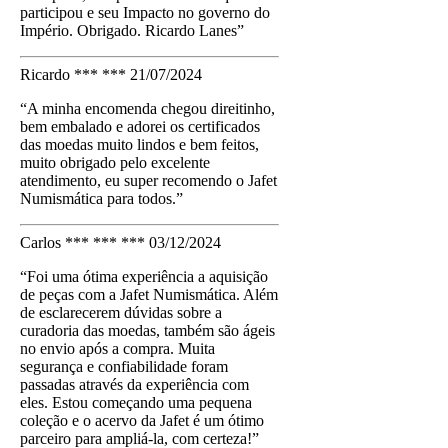
participou e seu Impacto no governo do
Império. Obrigado. Ricardo Lanes”
Ricardo *** ***
21/07/2024
“A minha encomenda chegou direitinho,
bem embalado e adorei os certificados
das moedas muito lindos e bem feitos,
muito obrigado pelo excelente
atendimento, eu super recomendo o Jafet
Numismática para todos.”
Carlos *** *** ***
03/12/2024
“Foi uma ótima experiência a aquisição
de peças com a Jafet Numismática. Além
de esclarecerem dúvidas sobre a
curadoria das moedas, também são ágeis
no envio após a compra. Muita
segurança e confiabilidade foram
passadas através da experiência com
eles. Estou começando uma pequena
coleção e o acervo da Jafet é um ótimo
parceiro para ampliá-la, com certeza!”