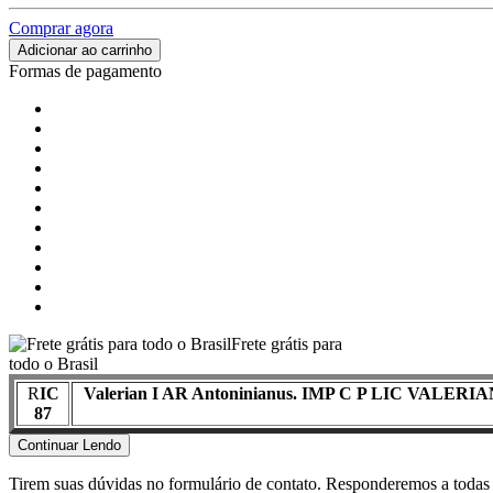
Comprar agora
Adicionar ao carrinho
Formas de pagamento
Frete grátis para
todo o Brasil
R
IC
Valerian I AR Antoninianus. IMP C P LIC VALERIANVS
87
Continuar Lendo
Tirem suas dúvidas no formulário de contato. Responderemos a todas