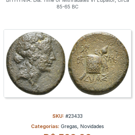
85-65 BC
SKU:
#23433
Categorias:
Gregas
,
Novidades