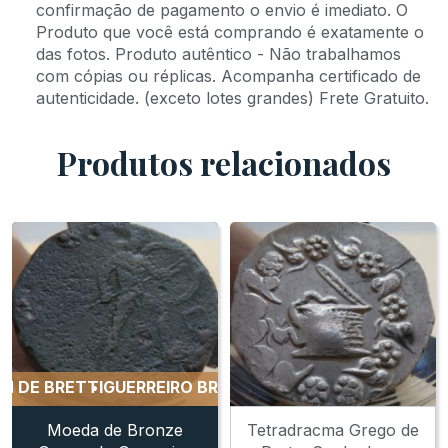
confirmação de pagamento o envio é imediato. O
Produto que você está comprando é exatamente o
das fotos. Produto autêntico - Não trabalhamos
com cópias ou réplicas. Acompanha certificado de
autenticidade. (exceto lotes grandes) Frete Gratuito.
Produtos relacionados
 BRETTI
GUERREIRO BRUTTIUM DE BRETTI
GUERREIRO B
Moeda de Bronze
Tetradracma Grego de