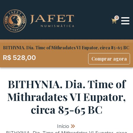
BITHYNIA. Dia. Time of Mithradates VI Eupator, circa 85-65 BC
R$
528,00
Comprar agora
BITHYNIA. Dia. Time of
Mithradates VI Eupator,
circa 85-65 BC
Início
»
BITHYNIA. Dia. Time of Mithradates VI Eupator, circa