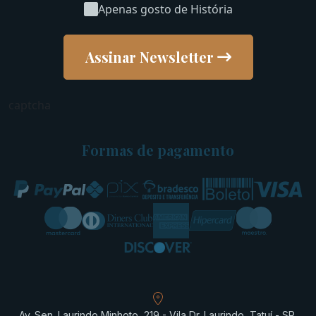
Apenas gosto de História
Assinar Newsletter
captcha
Formas de pagamento
Av. Sen. Laurindo Minhoto, 219 - Vila Dr. Laurindo, Tatuí - SP,