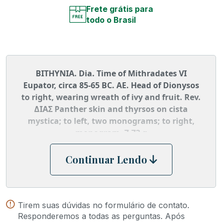
Frete grátis para
todo o Brasil
BITHYNIA. Dia. Time of Mithradates VI
Eupator, circa 85-65 BC. AE. Head of Dionysos
to right, wearing wreath of ivy and fruit. Rev.
ΔΙΑΣ Panther skin and thyrsos on cista
mystica; to left, two monograms; to right,
monogram. 7,73 g
Continuar Lendo
Tirem suas dúvidas no formulário de contato.
Responderemos a todas as perguntas. Após