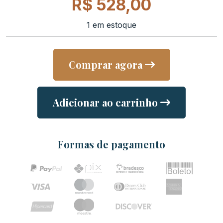
R$
528,00
1 em estoque
Comprar agora
Adicionar ao carrinho
Formas de pagamento