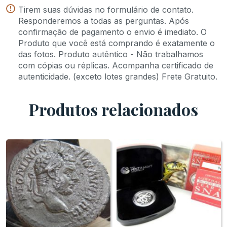
Tirem suas dúvidas no formulário de contato.
Weight: 3.24 g.
Responderemos a todas as perguntas. Após
confirmação de pagamento o envio é imediato. O
Produto que você está comprando é exatamente o
das fotos. Produto autêntico - Não trabalhamos
com cópias ou réplicas. Acompanha certificado de
autenticidade. (exceto lotes grandes) Frete Gratuito.
Produtos relacionados