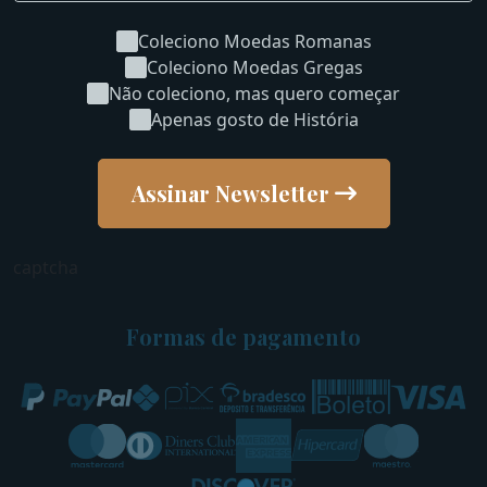
Coleciono Moedas Romanas
Coleciono Moedas Gregas
Não coleciono, mas quero começar
Apenas gosto de História
Assinar Newsletter
captcha
Formas de pagamento