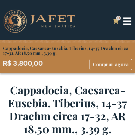
Cappadocia, Caesarea-Eusebia. Tiberius, 14-37 Drachm circa
17-32, AR 18.50 mm., 3.39 g.
R$
3.800,00
Comprar agora
Cappadocia, Caesarea-
Eusebia. Tiberius, 14-37
Drachm circa 17-32, AR
18.50 mm., 3.39 g.