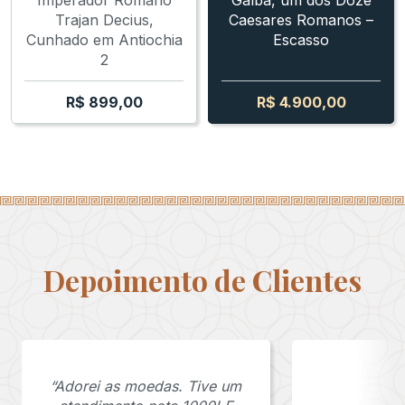
Trajan Decius,
Caesares Romanos –
Cunhado em Antiochia
Escasso
2
R$
899,00
R$
4.900,00
Depoimento de Clientes
“Adorei as moedas. Tive um