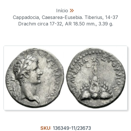
Início
»
Cappadocia, Caesarea-Eusebia. Tiberius, 14-37
Drachm circa 17-32, AR 18.50 mm., 3.39 g.
SKU:
136349-11/23673