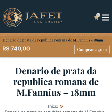
Denario de prata da republica romana de M.Fannius - 18mm
R$
740,00
Comprar agora
Denario de prata da
republica romana de
M.Fannius – 18mm
Início
»
Denario de prata da republica romana de M.Fannius –