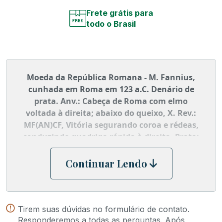
Frete grátis para
todo o Brasil
Moeda da República Romana - M. Fannius,
cunhada em Roma em 123 a.C. Denário de
prata. Anv.: Cabeça de Roma com elmo
voltada à direita; abaixo do queixo, X. Rev.:
MF(AN)CF, Vitória segurando coroa e rédeas,
conduzindo quadriga rápida à direita. Prata;
17mm - 3.60g
Continuar Lendo
Tirem suas dúvidas no formulário de contato.
Responderemos a todas as perguntas. Após