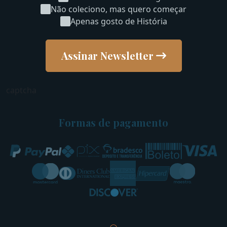
Não coleciono, mas quero começar
Apenas gosto de História
Assinar Newsletter
captcha
Formas de pagamento