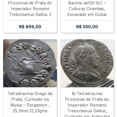
Provincial de Prata do
Bactria de100 B.C –
Imperador Romano
Culturas Orientais,
Trebonianus Gallus 3
Escavado em Dubai
R$
899,00
R$
550,00
Tetradracma Grego de
Bi Tetradracma
Prata, Cunhado na
Provincial de Prata do
Mysia – Pergamon ,
Imperador Romano
25,3mm,12,23gms
Trebonianus Gallus,
Cunhado em Antiochia