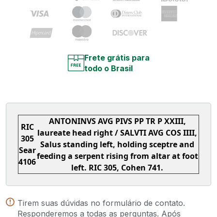
Frete grátis para
todo o Brasil
ANTONINVS AVG PIVS PP TR P XXIII,
RIC
laureate head right / SALVTI AVG COS IIII,
305
Salus standing left, holding sceptre and
Sear
feeding a serpent rising from altar at foot
4106
left. RIC 305, Cohen 741.
Tirem suas dúvidas no formulário de contato.
Responderemos a todas as perguntas. Após