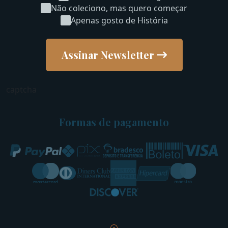
Não coleciono, mas quero começar
Apenas gosto de História
Assinar Newsletter
captcha
Formas de pagamento