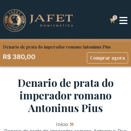
Denario de prata do imperador romano Antoninus Pius
R$
380,00
Comprar agora
Denario de prata do
imperador romano
Antoninus Pius
Início
»
Denario de prata do imperador romano Antoninus Pius