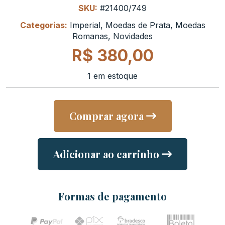
SKU:
#21400/749
Categorias:
Imperial
,
Moedas de Prata
,
Moedas
Romanas
,
Novidades
R$
380,00
1 em estoque
Comprar agora
Adicionar ao carrinho
Formas de pagamento