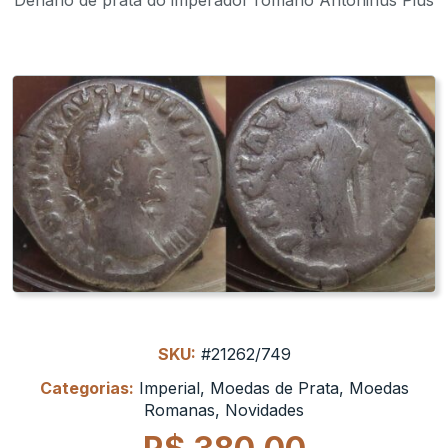
SKU:
#21262/749
Categorias:
Imperial
,
Moedas de Prata
,
Moedas
Romanas
,
Novidades