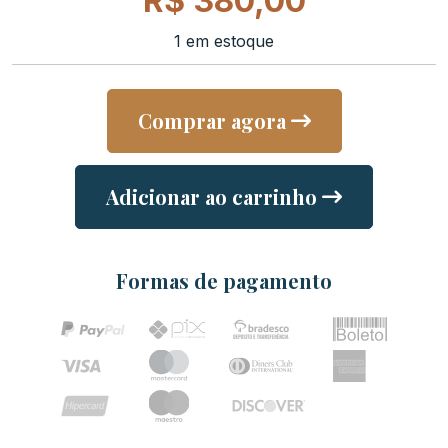
R$
380,00
1 em estoque
Comprar agora
Adicionar ao carrinho
Formas de pagamento