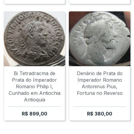
Bi Tetradracma de
Denário de Prata do
Prata do Imperador
Imperador Romano
Romano Philip I,
Antoninus Pius,
Cunhado em Antiochia
Fortuna no Reverso
Antioquia
R$
899,00
R$
380,00