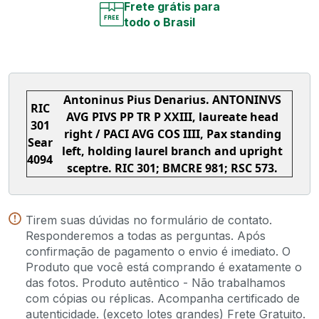
Frete grátis para
todo o Brasil
Antoninus Pius Denarius. ANTONINVS
RIC
AVG PIVS PP TR P XXIII, laureate head
301
right / PACI AVG COS IIII, Pax standing
Sear
left, holding laurel branch and upright
4094
sceptre. RIC 301; BMCRE 981; RSC 573.
Tirem suas dúvidas no formulário de contato.
Responderemos a todas as perguntas. Após
confirmação de pagamento o envio é imediato. O
Produto que você está comprando é exatamente o
das fotos. Produto autêntico - Não trabalhamos
com cópias ou réplicas. Acompanha certificado de
autenticidade. (exceto lotes grandes) Frete Gratuito.