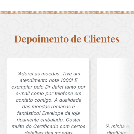
Depoimento de Clientes
“Adorei as moedas. Tive um
atendimento nota 1000! E
exemplar pelo Dr Jafet tanto por
e-mail como por telefone em
contato comigo. A qualidade
das moedas romanas é
fantástico! Envelope da loja
ricamente embalado. Gostei
muito do Certificado com certos
“A minha en
detalhes das moedas
direitinho,