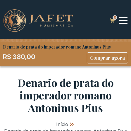
Denario de prata do imperador romano Antoninus Pius
R$
380,00
Comprar agora
Denario de prata do
imperador romano
Antoninus Pius
Início
»
Denario de prata do imperador romano Antoninus Pius