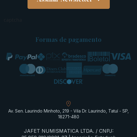
captcha
Formas de pagamento
Av. Sen. Laurindo Minhoto, 219 - Vila Dr. Laurindo, Tatuí - SP,
18271-480
JAFET NUMISMATICA LTDA. / CNPJ: