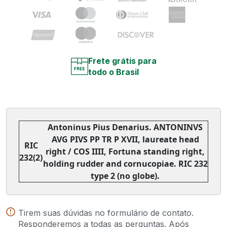
Frete grátis para
todo o Brasil
Antoninus Pius Denarius. ANTONINVS
AVG PIVS PP TR P XVII, laureate head
RIC
right / COS IIII, Fortuna standing right,
232(2)
holding rudder and cornucopiae. RIC 232
type 2 (no globe).
Tirem suas dúvidas no formulário de contato.
Responderemos a todas as perguntas. Após