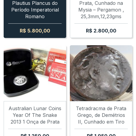
Plautius Plancus do
Prata, Cunhado na
Período Imperatorial
Mysia – Pergamon ,
Romano
25,3mm,12,23gms
R$
5.800,00
R$
2.800,00
Australian Lunar Coins
Tetradracma de Prata
Year Of The Snake
Grego, de Demétrios
2013 1 Onça de Prata
II, Cunhado em Tiro