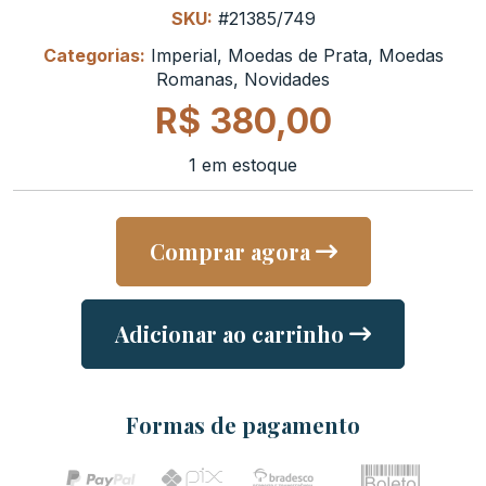
SKU:
#21385/749
Categorias:
Imperial
,
Moedas de Prata
,
Moedas
Romanas
,
Novidades
R$
380,00
1 em estoque
Comprar agora
Adicionar ao carrinho
Formas de pagamento