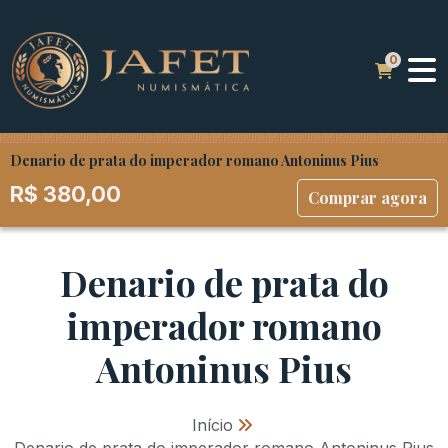
Denario de prata do imperador romano Antoninus Pius
R$
380,00
Comprar agora
Denario de prata do
imperador romano
Antoninus Pius
Início
»
Denario de prata do imperador romano Antoninus Pius