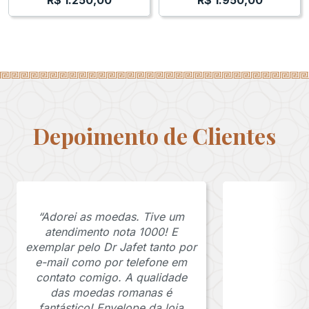
R$
1.250,00
R$
1.950,00
Depoimento de Clientes
“Adorei as moedas. Tive um
atendimento nota 1000! E
exemplar pelo Dr Jafet tanto por
e-mail como por telefone em
contato comigo. A qualidade
das moedas romanas é
fantástico! Envelope da loja