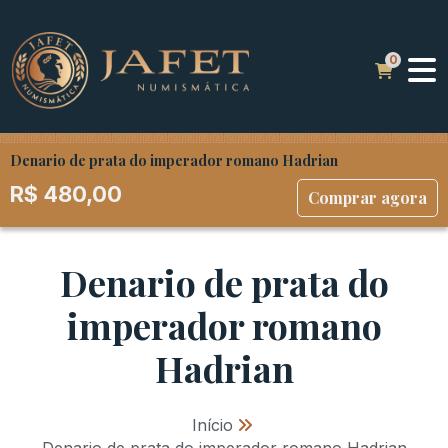
Denario de prata do imperador romano Hadrian
R$
480,00
Comprar agora
Denario de prata do
imperador romano
Hadrian
Início
»
Denario de prata do imperador romano Hadrian