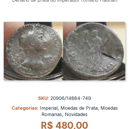
SKU:
20906/14884-749
Categorias:
Imperial
,
Moedas de Prata
,
Moedas
Romanas
,
Novidades
R$
480,00