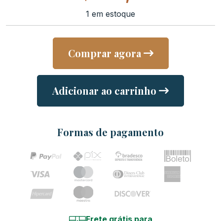
1 em estoque
Comprar agora
Adicionar ao carrinho
Formas de pagamento
Frete grátis para