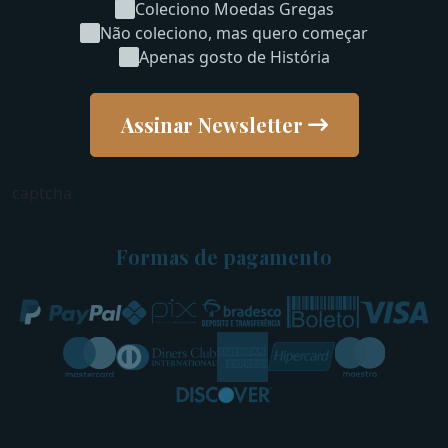
Coleciono Moedas Gregas
Não coleciono, mas quero começar
Apenas gosto de História
Assinar Newsletter
captcha
Formas de pagamento