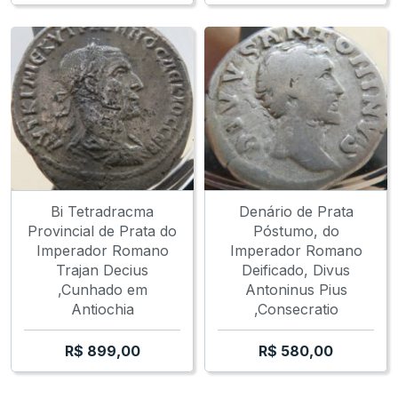
Bi Tetradracma
Denário de Prata
Provincial de Prata do
Póstumo, do
Imperador Romano
Imperador Romano
Trajan Decius
Deificado, Divus
,Cunhado em
Antoninus Pius
Antiochia
,Consecratio
R$
899,00
R$
580,00