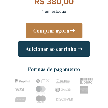
R$
380,00
1 em estoque
Comprar agora
Adicionar ao carrinho
Formas de pagamento