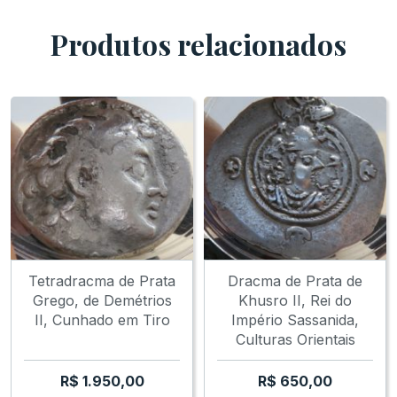
Produtos relacionados
Tetradracma de Prata
Dracma de Prata de
Grego, de Demétrios
Khusro II, Rei do
II, Cunhado em Tiro
Império Sassanida,
Culturas Orientais
R$
1.950,00
R$
650,00