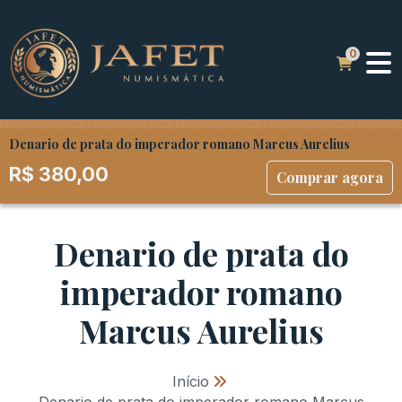
Denario de prata do imperador romano Marcus Aurelius
R$
380,00
Comprar agora
Denario de prata do
imperador romano
Marcus Aurelius
Início
»
Denario de prata do imperador romano Marcus