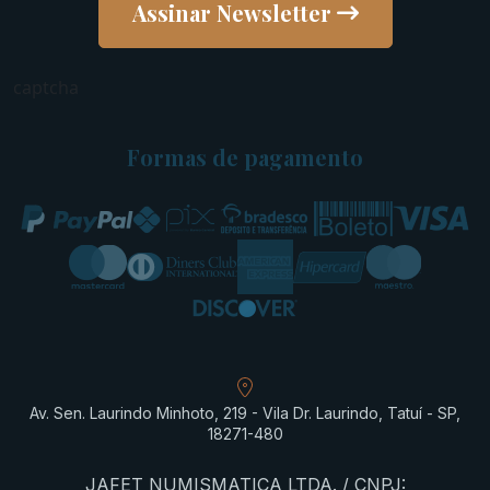
Assinar Newsletter
captcha
Formas de pagamento
Av. Sen. Laurindo Minhoto, 219 - Vila Dr. Laurindo, Tatuí - SP,
18271-480
JAFET NUMISMATICA LTDA. / CNPJ: