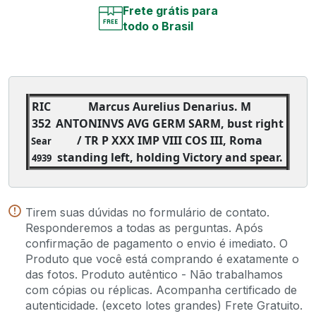
Frete grátis para
todo o Brasil
RIC
Marcus Aurelius Denarius. M
352
ANTONINVS AVG GERM SARM, bust right
/ TR P XXX IMP VIII COS III, Roma
Sear
standing left, holding Victory and spear.
4939
Tirem suas dúvidas no formulário de contato.
Responderemos a todas as perguntas. Após
confirmação de pagamento o envio é imediato. O
Produto que você está comprando é exatamente o
das fotos. Produto autêntico - Não trabalhamos
com cópias ou réplicas. Acompanha certificado de
autenticidade. (exceto lotes grandes) Frete Gratuito.