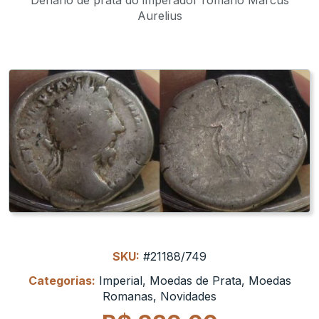
Aurelius
SKU:
#21188/749
Categorias:
Imperial
,
Moedas de Prata
,
Moedas
Romanas
,
Novidades